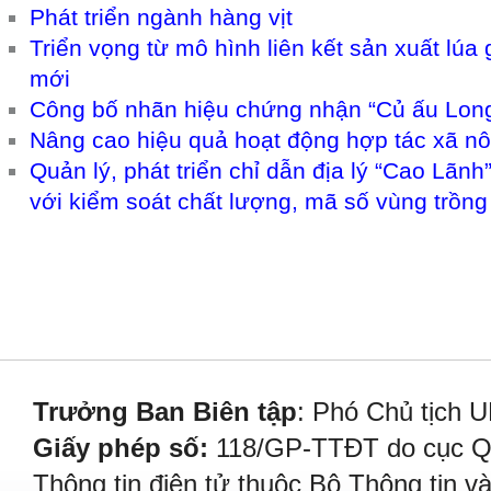
Phát triển ngành hàng vịt
Triển vọng từ mô hình liên kết sản xuất lúa
mới
Công bố nhãn hiệu chứng nhận “Củ ấu Lon
Nâng cao hiệu quả hoạt động hợp tác xã n
Quản lý, phát triển chỉ dẫn địa lý “Cao Lãn
với kiểm soát chất lượng, mã số vùng trồng
Trưởng Ban Biên tập
: Phó Chủ tịch 
Giấy phép số:
118/GP-TTĐT do cục Quả
Thông tin điện tử thuộc Bộ Thông tin v