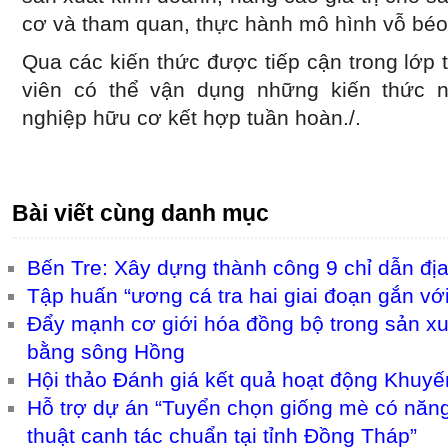
cơ và tham quan, thực hành mô hình vỗ béo b
Qua các kiến thức được tiếp cận trong lớp 
viên có thể vận dụng những kiến thức n
nghiệp hữu cơ kết hợp tuần hoàn./.
Bài viết cùng danh mục
Bến Tre: Xây dựng thành công 9 chỉ dẫn địa
Tập huấn “ương cá tra hai giai đoạn gắn với 
Đẩy mạnh cơ giới hóa đồng bộ trong sản xuấ
bằng sông Hồng
Hội thảo Đánh giá kết quả hoạt động Khuy
Hỗ trợ dự án “Tuyển chọn giống mè có năng 
thuật canh tác chuẩn tại tỉnh Đồng Tháp”