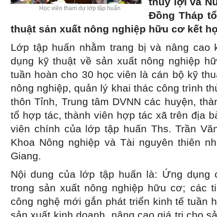
thủy lợi và N
Học viên tham dự lớp tập huấn
Đồng Tháp tổ
thuật sản xuất nông nghiệp hữu cơ kết h
Lớp tập huấn nhằm trang bị và nâng cao k
dụng kỹ thuật về sản xuất nông nghiệp hữ
tuần hoàn cho 30 học viên là cán bộ kỹ th
nông nghiệp, quản lý khai thác công trình t
thôn Tỉnh, Trung tâm DVNN các huyện, thàn
tổ hợp tác, thành viên hợp tác xã trên địa 
viên chính của lớp tập huấn Ths. Trần Văn
Khoa Nông nghiệp và Tài nguyên thiên nh
Giang.
Nội dung của lớp tập huấn là: Ứng dụng 
trong sản xuất nông nghiệp hữu cơ; các t
công nghệ mới gắn phát triển kinh tế tuần 
sản xuất kinh doanh, nâng cao giá trị cho