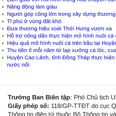
Năng động làm giàu
Người góp công lớn trong xây dựng thương
Tỉ phú ở vùng đất khó
Đưa thương hiệu xoài Thới Hưng vươn xa
Hỗ trợ nông dân thực hiện mô hình nuôi cá
Hiệu quả mô hình nuôi cá trèn bầu tại Huy
Thu tiền tỉ mỗi năm từ lạp xưởng cá lóc, cu
Huyện Cao Lãnh, tỉnh Đồng Tháp thực hiện
nước nổi
Trưởng Ban Biên tập
: Phó Chủ tịch 
Giấy phép số:
118/GP-TTĐT do cục Quả
Thông tin điện tử thuộc Bộ Thông tin v