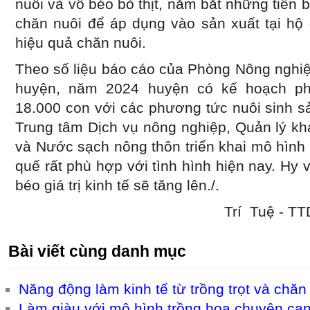
nuôi và vỗ béo bò thịt, nắm bắt những tiến 
chăn nuôi để áp dụng vào sản xuất tại hộ 
hiệu quả chăn nuôi.
Theo số liệu báo cáo của Phòng Nông nghiệ
huyện, năm 2024 huyện có kế hoạch phát
18.000 con với các phương tức nuôi sinh sản
Trung tâm Dịch vụ nông nghiệp, Quản lý khai
và Nước sạch nông thôn triển khai mô hình V
quế rất phù hợp với tình hình hiện nay. Hy
béo giá trị kinh tế sẽ tăng lên./.
Trí Tuệ - 
Bài viết cùng danh mục
Năng động làm kinh tế từ trồng trọt và chăn
Làm giàu với mô hình trồng hoa chuyên ca