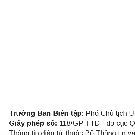
Trưởng Ban Biên tập
: Phó Chủ tịch 
Giấy phép số:
118/GP-TTĐT do cục Quả
Thông tin điện tử thuộc Bộ Thông tin v