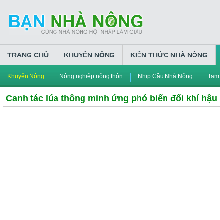
TRANG CHỦ
KHUYẾN NÔNG
KIẾN THỨC NHÀ NÔNG
Khuyến Nông
Nông nghiệp nông thôn
Nhịp Cầu Nhà Nông
Tam
Canh tác lúa thông minh ứng phó biến đổi khí hậu