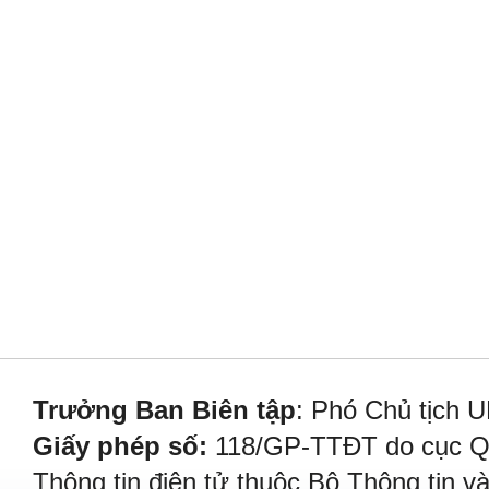
Trưởng Ban Biên tập
: Phó Chủ tịch 
Giấy phép số:
118/GP-TTĐT do cục Quả
Thông tin điện tử thuộc Bộ Thông tin v