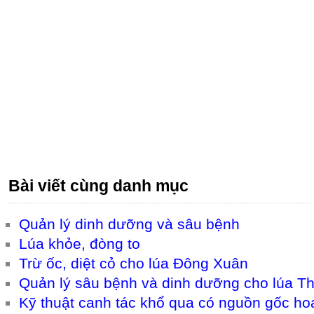
Bài viết cùng danh mục
Quản lý dinh dưỡng và sâu bệnh
Lúa khỏe, đòng to
Trừ ốc, diệt cỏ cho lúa Đông Xuân
Quản lý sâu bệnh và dinh dưỡng cho lúa T
Kỹ thuật canh tác khổ qua có nguồn gốc ho