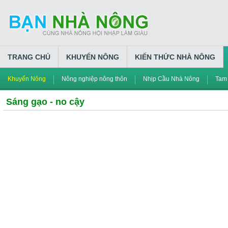
TRANG CHỦ
KHUYẾN NÔNG
KIẾN THỨC NHÀ NÔNG
Khuyến Nông
Nông nghiệp nông thôn
Nhịp Cầu Nhà Nông
Tam
Sáng gạo - no cậy