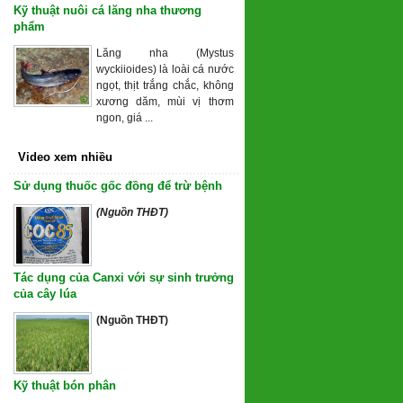
Kỹ thuật nuôi cá lăng nha thương
phẩm
Lăng nha (Mystus
wyckiioides) là loài cá nước
ngọt, thịt trắng chắc, không
xương dăm, mùi vị thơm
ngon, giá ...
Video xem nhiều
Sử dụng thuốc gốc đồng để trừ bệnh
(Nguồn THĐT)
Tác dụng của Canxi với sự sinh trưởng
của cây lúa
(Nguồn THĐT)
Kỹ thuật bón phân