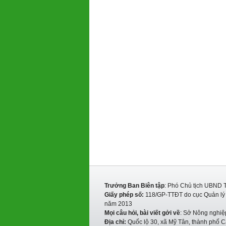
Trưởng Ban Biên tập
: Phó Chủ tịch UBND 
Giấy phép số:
118/GP-TTĐT do cục Quản lý P
năm 2013
Mọi câu hỏi, bài viết gởi về
: Sở Nông nghiệ
Địa chỉ:
Quốc lộ 30, xã Mỹ Tân, thành phố C