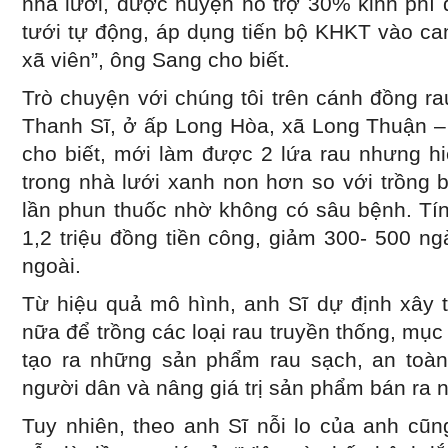
nhà lưới, được huyện hỗ trợ 30% kinh phí 
tưới tự động, áp dụng tiến bộ KHKT vào ca
xã viên”, ông Sang cho biết.
Trò chuyện với chúng tôi trên cánh đồng r
Thanh Sĩ, ở ấp Long Hòa, xã Long Thuận – 
cho biết, mới làm được 2 lứa rau nhưng hi
trong nhà lưới xanh non hơn so với trồng 
lần phun thuốc nhờ không có sâu bệnh. Tín
1,2 triệu đồng tiền công, giảm 300- 500 n
ngoài.
Từ hiệu quả mô hình, anh Sĩ dự định xây 
nữa để trồng các loại rau truyền thống, mục
tạo ra những sản phẩm rau sạch, an toà
người dân và nâng giá trị sản phẩm bán ra ng
Tuy nhiên, theo anh Sĩ nỗi lo của anh cũ