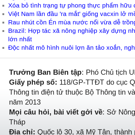
Xóa bỏ tình trạng tự phong thực phẩm hữu 
Việt Nam lần đầu 'ra mắt' giống vacxin lở
Rau nhút cồn Én mùa nước nổi vừa dễ trồng l
Brazil: Hợp tác xã nông nghiệp xây dựng nh
lớn nhất
Độc nhất mô hình nuôi lợn ăn tảo xoắn, ng
Trưởng Ban Biên tập
: Phó Chủ tịch 
Giấy phép số:
118/GP-TTĐT do cục Quả
Thông tin điện tử thuộc Bộ Thông tin v
năm 2013
Mọi câu hỏi, bài viết gởi về
: Sở Nông
Tháp
Địa chỉ:
Quốc lộ 30, xã Mỹ Tân, thành 