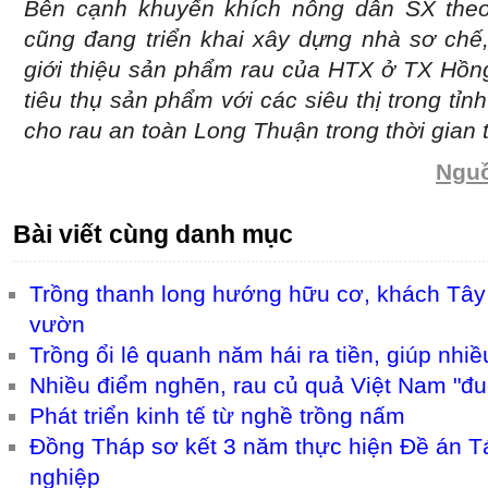
Bên cạnh khuyến khích nông dân SX theo
cũng đang triển khai xây dựng nhà sơ chế
giới thiệu sản phẩm rau của HTX ở TX Hồng
tiêu thụ sản phẩm với các siêu thị trong tỉ
cho rau an toàn Long Thuận trong thời gian t
Nguồ
Bài viết cùng danh mục
Trồng thanh long hướng hữu cơ, khách Tây 
vườn
Trồng ổi lê quanh năm hái ra tiền, giúp nhi
Nhiều điểm nghẽn, rau củ quả Việt Nam "đuối
Phát triển kinh tế từ nghề trồng nấm
Đồng Tháp sơ kết 3 năm thực hiện Đề án T
nghiệp