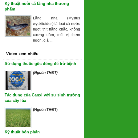
Kỹ thuật nuôi cá lăng nha thương
phẩm
Lăng nha (Mystus
wyckiioides) là loài cá nước
ngọt, thịt trắng chắc, không
xương dăm, mùi vị thơm
ngon, giá ...
Video xem nhiều
Sử dụng thuốc gốc đồng để trừ bệnh
(Nguồn THĐT)
Tác dụng của Canxi với sự sinh trưởng
của cây lúa
(Nguồn THĐT)
Kỹ thuật bón phân