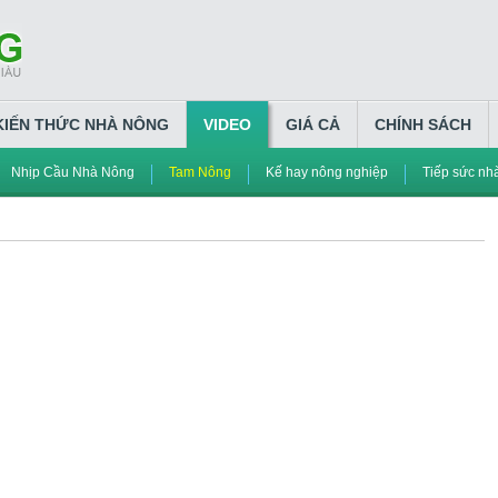
KIẾN THỨC NHÀ NÔNG
VIDEO
GIÁ CẢ
CHÍNH SÁCH
Nhịp Cầu Nhà Nông
Tam Nông
Kế hay nông nghiệp
Tiếp sức nh