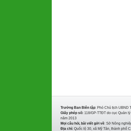
Trưởng Ban Biên tập
: Phó Chủ tịch UBND 
Giấy phép số:
118/GP-TTĐT do cục Quản lý P
năm 2013
Mọi câu hỏi, bài viết gởi về
: Sở Nông nghiệ
Địa chỉ:
Quốc lộ 30, xã Mỹ Tân, thành phố C