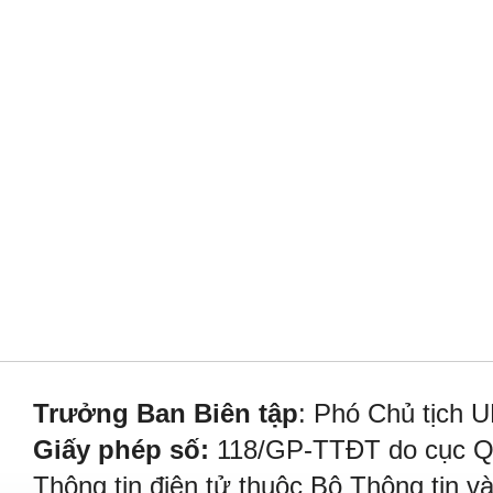
Trưởng Ban Biên tập
: Phó Chủ tịch 
Giấy phép số:
118/GP-TTĐT do cục Quả
Thông tin điện tử thuộc Bộ Thông tin v