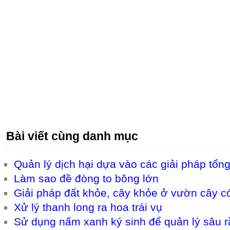
Bài viết cùng danh mục
Quản lý dịch hại dựa vào các giải pháp tổn
Làm sao đề đòng to bông lớn
Giải pháp đất khỏe, cây khỏe ở vườn cây c
Xử lý thanh long ra hoa trái vụ
Sử dụng nấm xanh ký sinh để quản lý sâu r