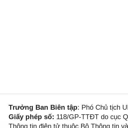
Trưởng Ban Biên tập
: Phó Chủ tịch 
Giấy phép số:
118/GP-TTĐT do cục Quả
Thông tin điện tử thuộc Bộ Thông tin v