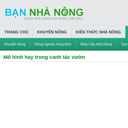
TRANG CHỦ
KHUYẾN NÔNG
KIẾN THỨC NHÀ NÔNG
Khuyến Nông
Nông nghiệp nông thôn
Nhịp Cầu Nhà Nông
Tam
Mô hình hay trong canh tác vườn