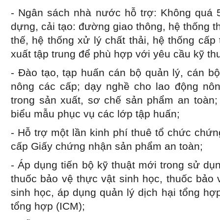
- Ngân sách nhà nước hỗ trợ: Không quá 
dựng, cải tạo: đường giao thông, hệ thống t
thế, hệ thống xử lý chất thải, hệ thống cấ
xuất tập trung để phù hợp với yêu cầu kỹ th
- Đào tạo, tạp huấn cán bộ quản lý, cán b
nông các cấp; dạy nghề cho lao động nô
trong sản xuất, sơ chế sản phẩ
m an toàn; 
biểu mẫu phục vụ các lớp tập huấn;
- Hỗ trợ một lần kinh phí thuê tổ chức ch
cấp Giấy chứng nhận sản phẩm an toàn;
- Áp dụng tiến bộ kỹ thuật mới trong sử d
thuốc bảo vệ thực vật sinh học, thuốc bảo
sinh học, áp dụng quản lý dịch hại tổng hợp
tổng hợp (ICM);