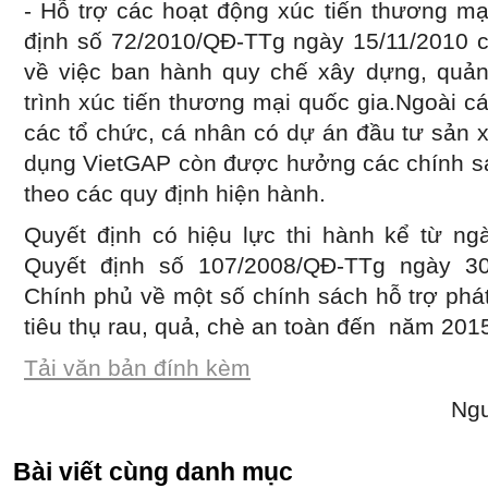
- Hỗ trợ các hoạt động xúc tiến thương mạ
định số 72/2010/QĐ-TTg ngày 15/11/2010 
về việc ban hành quy chế xây dựng, quản
trình xúc tiến thương mại quốc gia.Ngoài cá
các tổ chức, cá nhân có dự án đầu tư sản 
dụng VietGAP còn được hưởng các chính sá
theo các quy định hiện hành.
Quyết định có hiệu lực thi hành kể từ ng
Quyết định số 107/2008/QĐ-TTg ngày 3
Chính phủ về một số chính sách hỗ trợ phát 
tiêu thụ rau, quả, chè an toàn đến năm 201
Tải văn bản đính kèm
Ngu
Bài viết cùng danh mục