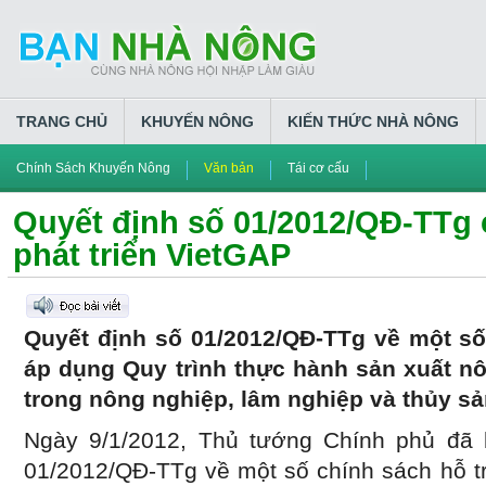
TRANG CHỦ
KHUYẾN NÔNG
KIẾN THỨC NHÀ NÔNG
Chính Sách Khuyến Nông
Văn bản
Tái cơ cấu
Quyết định số 01/2012/QĐ-TTg 
phát triển VietGAP
Quyết định số 01/2012/QĐ-TTg về một số
áp dụng Quy trình thực hành sản xuất nô
trong nông nghiệp, lâm nghiệp và thủy s
Ngày 9/1/2012, Thủ tướng Chính phủ đã 
01/2012/QĐ-TTg về một số chính sách hỗ tr