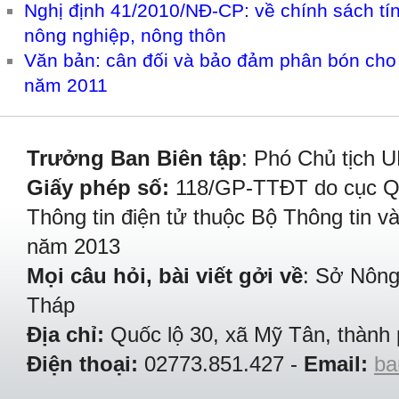
Nghị định 41/2010/NĐ-CP: về chính sách tín
nông nghiệp, nông thôn
Văn bản: cân đối và bảo đảm phân bón cho
năm 2011
Trưởng Ban Biên tập
: Phó Chủ tịch 
Giấy phép số:
118/GP-TTĐT do cục Quả
Thông tin điện tử thuộc Bộ Thông tin v
năm 2013
Mọi câu hỏi, bài viết gởi về
: Sở Nông
Tháp
Địa chỉ:
Quốc lộ 30, xã Mỹ Tân, thành 
Điện thoại:
02773.851.427 -
Email:
ba