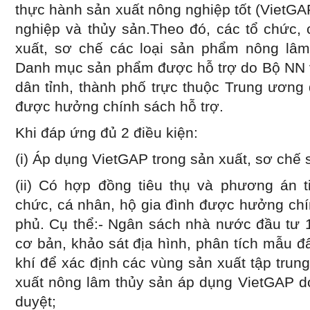
thực hành sản xuất nông nghiệp tốt (VietGA
nghiệp và thủy sản.Theo đó, các tổ chức, 
xuất, sơ chế các loại sản phẩm nông lâm
Danh mục sản phẩm được hỗ trợ do Bộ NN
dân tỉnh, thành phố trực thuộc Trung ương
được hưởng chính sách hỗ trợ.
Khi đáp ứng đủ 2 điều kiện:
(i) Áp dụng VietGAP trong sản xuất, sơ chế
(ii) Có hợp đồng tiêu thụ và phương án t
chức, cá nhân, hộ gia đình được hưởng chí
phủ. Cụ thể:- Ngân sách nhà nước đầu tư 1
cơ bản, khảo sát địa hình, phân tích mẫu 
khí để xác định các vùng sản xuất tập trun
xuất nông lâm thủy sản áp dụng VietGAP d
duyệt;