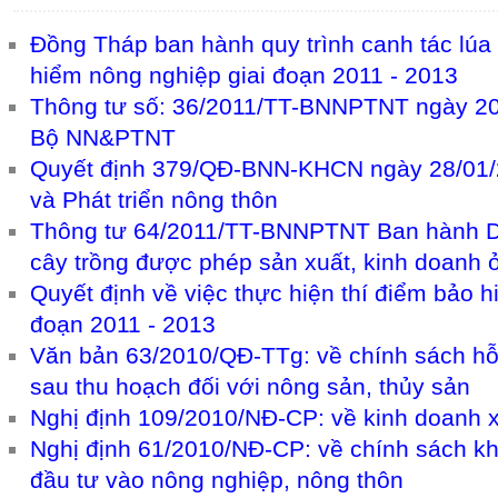
Đồng Tháp ban hành quy trình canh tác lúa 
hiểm nông nghiệp giai đoạn 2011 - 2013
Thông tư số: 36/2011/TT-BNNPTNT ngày 20
Bộ NN&PTNT
Quyết định 379/QĐ-BNN-KHCN ngày 28/01/
và Phát triển nông thôn
Thông tư 64/2011/TT-BNNPTNT Ban hành D
cây trồng được phép sản xuất, kinh doanh 
Quyết định về việc thực hiện thí điểm bảo 
đoạn 2011 - 2013
Văn bản 63/2010/QĐ-TTg: về chính sách hỗ 
sau thu hoạch đối với nông sản, thủy sản
Nghị định 109/2010/NĐ-CP: về kinh doanh 
Nghị định 61/2010/NĐ-CP: về chính sách k
đầu tư vào nông nghiệp, nông thôn