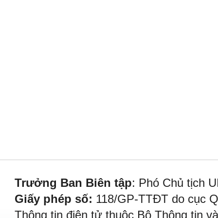
Trưởng Ban Biên tập
: Phó Chủ tịch 
Giấy phép số:
118/GP-TTĐT do cục Quả
Thông tin điện tử thuộc Bộ Thông tin v