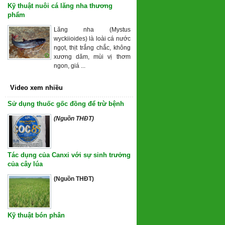
Kỹ thuật nuôi cá lăng nha thương
phẩm
Lăng nha (Mystus
wyckiioides) là loài cá nước
ngọt, thịt trắng chắc, không
xương dăm, mùi vị thơm
ngon, giá ...
Video xem nhiều
Sử dụng thuốc gốc đồng để trừ bệnh
(Nguồn THĐT)
Tác dụng của Canxi với sự sinh trưởng
của cây lúa
(Nguồn THĐT)
Kỹ thuật bón phân