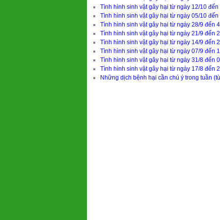
Tình hình sinh vật gây hại từ ngày 12/10 đế
Tình hình sinh vật gây hại từ ngày 05/10 đến
Tình hình sinh vật gây hại từ ngày 28/9 đến 
Tình hình sinh vật gây hại từ ngày 21/9 đến 
Tình hình sinh vật gây hại từ ngày 14/9 đến 
Tình hình sinh vật gây hại từ ngày 07/9 đến 
Tình hình sinh vật gây hại từ ngày 31/8 đến 
Tình hình sinh vật gây hại từ ngày 17/8 đến 
Những dịch bệnh hại cần chú ý trong tuần (từ