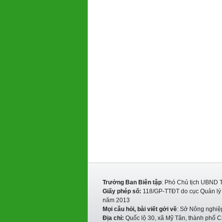
Trưởng Ban Biên tập
: Phó Chủ tịch UBND 
Giấy phép số:
118/GP-TTĐT do cục Quản lý P
năm 2013
Mọi câu hỏi, bài viết gởi về
: Sở Nông nghiệ
Địa chỉ:
Quốc lộ 30, xã Mỹ Tân, thành phố C