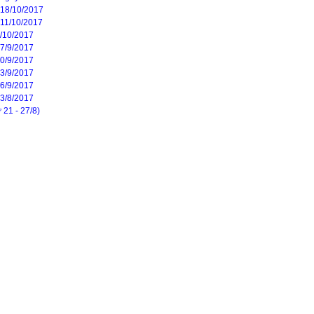
n 18/10/2017
 11/10/2017
4/10/2017
27/9/2017
20/9/2017
13/9/2017
06/9/2017
23/8/2017
 21 - 27/8)