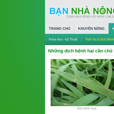
TRANG CHỦ
KHUYẾN NÔNG
Khoa Học - Kỹ Thuật
Thời Vụ & Dịch Bện
Những dịch bệnh hại cần chú ý 
Ảnh minh họa