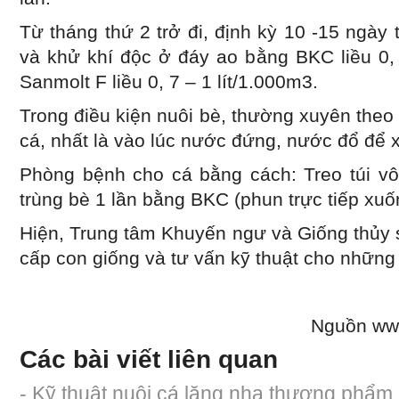
Từ tháng thứ 2 trở đi, định kỳ 10 -15 ngày
và khử khí độc ở đáy ao bằng BKC liều 0,
Sanmolt F liều 0, 7 – 1 lít/1.000m3.
Trong điều kiện nuôi bè, thường xuyên theo
cá, nhất là vào lúc nước đứng, nước đổ để xử
Phòng bệnh cho cá bằng cách: Treo túi vô
trùng bè 1 lần bằng BKC (phun trực tiếp xuố
Hiện, Trung tâm Khuyến ngư và Giống thủy 
cấp con giống và tư vấn kỹ thuật cho những
Nguồn ww
Các bài viết liên quan
- Kỹ thuật nuôi cá lăng nha thương phẩm