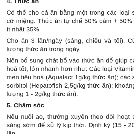
4. Thức ăn
Có thể cho cá ăn bằng một trong các loại 
cỡ miệng. Thức ăn tự chế 50% cám + 50% 
ít nhất 35%.
Cho ăn 3 lần/ngày (sáng, chiều và tối). 
lượng thức ăn trong ngày.
Nên bổ sung chất bổ vào thức ăn để giúp c
hoá tốt, lớn nhanh hơn như: Các loại Vitami
men tiêu hoá (Aqualact 1g/kg thức ăn); các
sorbitol (Hepatofish 2,5g/kg thức ăn); khoáng
lượng 1 - 2g/kg thức ăn).
5. Chăm sóc
Nếu nuôi ao, thường xuyên theo dõi hoạt 
sáng sớm để xử lý kịp thời. Định kỳ (15 - 
lần.