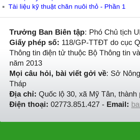
Tài liệu kỹ thuật chăn nuôi thỏ - Phần 1
Trưởng Ban Biên tập
: Phó Chủ tịch 
Giấy phép số:
118/GP-TTĐT do cục Quả
Thông tin điện tử thuộc Bộ Thông tin v
năm 2013
Mọi câu hỏi, bài viết gởi về
: Sở Nông
Tháp
Địa chỉ:
Quốc lộ 30, xã Mỹ Tân, thành 
Điện thoại:
02773.851.427 -
Email:
ba