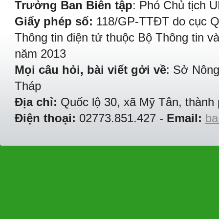
Trưởng Ban Biên tập
: Phó Chủ tịch 
Giấy phép số:
118/GP-TTĐT do cục Quả
Thông tin điện tử thuộc Bộ Thông tin v
năm 2013
Mọi câu hỏi, bài viết gởi về
: Sở Nông
Tháp
Địa chỉ:
Quốc lộ 30, xã Mỹ Tân, thành 
Điện thoại:
02773.851.427 -
Email:
ba