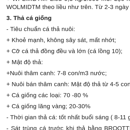
WOLMIDTM theo liều như trên. Từ 2-3 ngày 
3. Thả cá giống
- Tiêu chuẩn cá thả nuôi:
+ Khoẻ mạnh, không sây sát, mất nhớt;
+ Cỡ cá thả đồng đều và lớn (cá lồng 10);
+ Mật độ thả:
+Nuôi thâm canh: 7-8 con/m3 nước;
+ Nuôi bán thâm canh: Mật độ thả từ 4-5 con
+ Cá giống các loại: 70 -80 %
+ Cá giống lăng vàng; 20-30%
- Thời gian thả cá: tốt nhất buổi sáng ( 8-11 
- Sát trùng cá trước khi thả bằng BROOTT