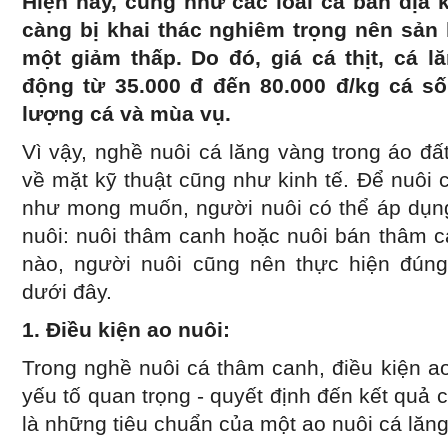
Hiện nay, cũng như các loài cá bản địa 
càng bị khai thác nghiêm trọng nên sản
một giảm thấp. Do đó, giá cá thịt, cá 
động từ 35.000 đ đến 80.000 đ/kg cá số
lượng cá và mùa vụ.
Vì vậy, nghề nuôi cá lăng vàng trong áo đấ
về mặt kỹ thuật cũng như kinh tế. Để nuôi 
như mong muốn, người nuôi có thể áp dụng
nuôi: nuôi thâm canh hoặc nuôi bán thâm c
nào, người nuôi cũng nên thực hiện đúng
dưới đây.
1. Điều kiện ao nuôi:
Trong nghề nuôi cá thâm canh, điều kiện a
yếu tố quan trọng - quyết định đến kết quả 
là những tiêu chuẩn của một ao nuôi cá lă