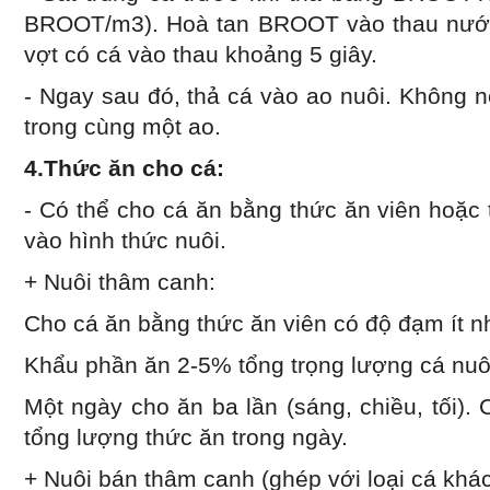
BROOT/m3). Hoà tan BROOT vào thau nước t
vợt có cá vào thau khoảng 5 giây.
- Ngay sau đó, thả cá vào ao nuôi. Không n
trong cùng một ao.
4.Thức ăn cho cá:
- Có thể cho cá ăn bằng thức ăn viên hoặc
vào hình thức nuôi.
+ Nuôi thâm canh:
Cho cá ăn bằng thức ăn viên có độ đạm ít n
Khẩu phần ăn 2-5% tổng trọng lượng cá nuô
Một ngày cho ăn ba lần (sáng, chiều, tối)
tổng lượng thức ăn trong ngày.
+ Nuôi bán thâm canh (ghép với loại cá khác