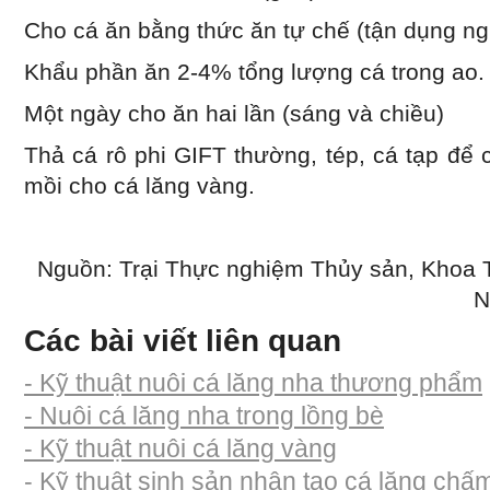
Cho cá ăn bằng thức ăn tự chế (tận dụng ngu
Khẩu phần ăn 2-4% tổng lượng cá trong ao.
Một ngày cho ăn hai lần (sáng và chiều)
Thả cá rô phi GIFT thường, tép, cá tạp để
mồi cho cá lăng vàng.
Nguồn: Trại Thực nghiệm Thủy sản, Khoa 
N
Các bài viết liên quan
- Kỹ thuật nuôi cá lăng nha thương phẩm
- Nuôi cá lăng nha trong lồng bè
- Kỹ thuật nuôi cá lăng vàng
- Kỹ thuật sinh sản nhân tạo cá lăng chấ