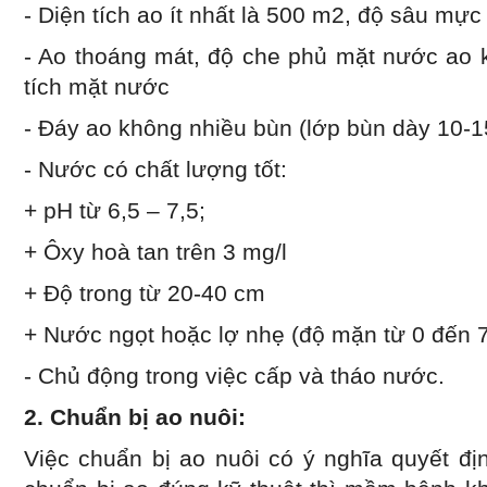
- Diện tích ao ít nhất là 500 m2, độ sâu mự
- Ao thoáng mát, độ che phủ mặt nước ao 
tích mặt nước
- Đáy ao không nhiều bùn (lớp bùn dày 10-1
- Nước có chất lượng tốt:
+ pH từ 6,5 – 7,5;
+ Ôxy hoà tan trên 3 mg/l
+ Độ trong từ 20-40 cm
+ Nước ngọt hoặc lợ nhẹ (độ mặn từ 0 đến 
- Chủ động trong việc cấp và tháo nước.
2. Chuẩn bị ao nuôi:
Việc chuẩn bị ao nuôi có ý nghĩa quyết đị