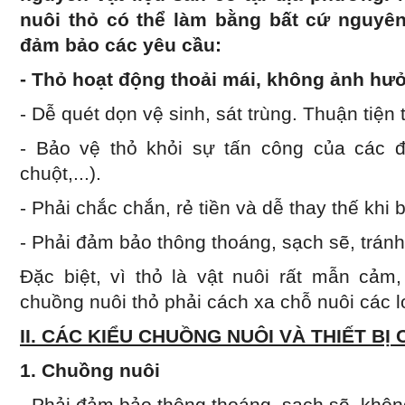
nuôi thỏ có thể làm bằng bất cứ nguyên
đảm bảo các yêu cầu:
- Thỏ hoạt động thoải mái, không ảnh hư
- Dễ quét dọn vệ sinh, sát trùng. Thuận tiện
- Bảo vệ thỏ khỏi sự tấn công của các đ
chuột,...).
- Phải chắc chắn, rẻ tiền và dễ thay thế khi 
- Phải đảm bảo thông thoáng, sạch sẽ, tránh 
Đặc biệt, vì thỏ là vật nuôi rất mẫn cảm
chuồng nuôi thỏ phải cách xa chỗ nuôi các l
II. CÁC KIỂU CHUỒNG NUÔI VÀ THIẾT BỊ
1. Chuồng nuôi
- Phải đảm bảo thông thoáng, sạch sẽ, không