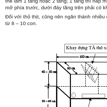
thể làm 1 tầng hoặc 2 tầng; 1 tầng thì nắp m
mở phía trước, dưới đáy tầng trên phải 
Đối với thỏ thịt, cũng nên ngăn thành nhiều
từ 8 – 10 con.