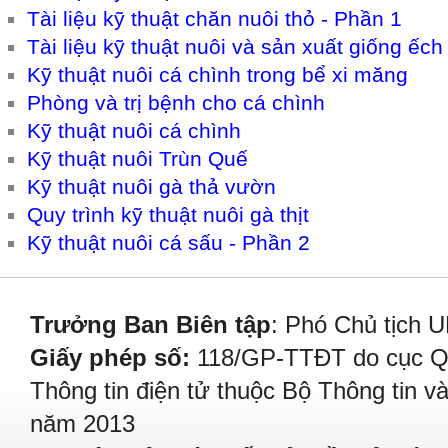
Tài liệu kỹ thuật chăn nuôi thỏ - Phần 1
Tài liệu kỹ thuật nuôi và sản xuất giống ếc
Kỹ thuật nuôi cá chình trong bể xi măng
Phòng và trị bệnh cho cá chình
Kỹ thuật nuôi cá chình
Kỹ thuật nuôi Trùn Quế
Kỹ thuật nuôi gà thả vườn
Quy trình kỹ thuật nuôi gà thịt
Kỹ thuật nuôi cá sấu - Phần 2
Trưởng Ban Biên tập
: Phó Chủ tịch 
Giấy phép số:
118/GP-TTĐT do cục Quả
Thông tin điện tử thuộc Bộ Thông tin v
năm 2013