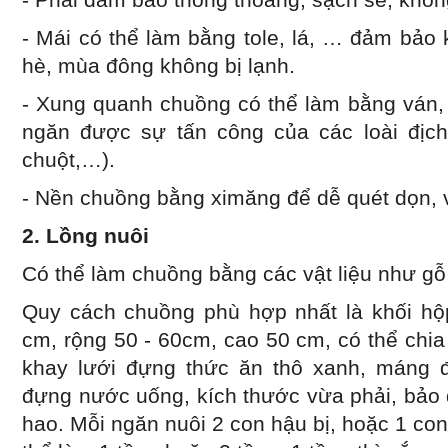
- Mái có thể làm bằng tole, lá, … đảm bả
hè, mùa đông không bị lạnh.
- Xung quanh chuồng có thể làm bằng ván,
ngăn được sự tấn công của các loài địch
chuột,…).
- Nền chuồng bằng ximăng để dễ quét dọn, v
2. Lồng nuôi
Có thể làm chuồng bằng các vật liệu như gỗ
Quy cách chuồng phù hợp nhất là khối hộp
cm, rộng 50 - 60cm, cao 50 cm, có thể chi
khay lưới đựng thức ăn thô xanh, máng 
đựng nước uống, kích thước vừa phải, bảo
hao. Mỗi ngăn nuôi 2 con hậu bị, hoặc 1 co