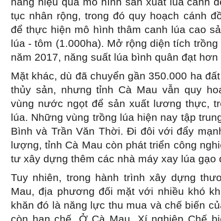
nâng hiệu quả mô hình sản xuất lúa cánh đ
tục nhân rộng, trong đó quy hoạch cánh đồ
để thực hiện mô hình thâm canh lúa cao sả
lúa - tôm (1.000ha). Mở rộng diện tích trồn
năm 2017, năng suất lúa bình quân đạt hơn 
Mặt khác, dù đã chuyển gần 350.000 ha đất 
thủy sản, nhưng tỉnh Cà Mau vẫn quy ho
vùng nước ngọt để sản xuất lương thực, tr
lúa. Những vùng trồng lúa hiện nay tập trun
Bình và Trần Văn Thời. Đi đôi với đẩy mạn
lượng, tỉnh Cà Mau còn phát triển công nghi
tư xây dựng thêm các nhà máy xay lúa gạo 
Tuy nhiên, trong hành trình xây dựng thư
Mau, địa phương đối mặt với nhiều khó kh
khăn đó là năng lực thu mua và chế biến củ
còn hạn chế. Ở Cà Mau, Xí nghiệp Chế bi