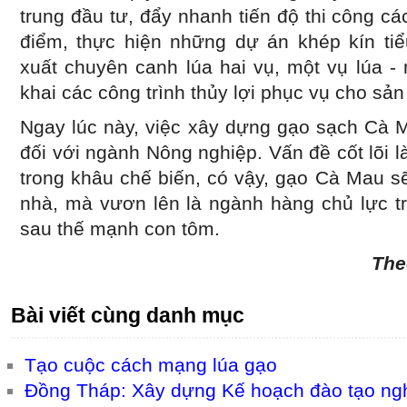
trung đầu tư, đẩy nhanh tiến độ thi công các
điểm, thực hiện những dự án khép kín ti
xuất chuyên canh lúa hai vụ, một vụ lúa - m
khai các công trình thủy lợi phục vụ cho sản
Ngay lúc này, việc xây dựng gạo sạch Cà M
đối với ngành Nông nghiệp. Vấn đề cốt lõi là
trong khâu chế biến, có vậy, gạo Cà Mau sẽ
nhà, mà vươn lên là ngành hàng chủ lực tr
sau thế mạnh con tôm.
Th
Bài viết cùng danh mục
Tạo cuộc cách mạng lúa gạo
Đồng Tháp: Xây dựng Kế hoạch đào tạo ngh