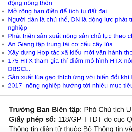
động nông thôn
Mở rộng hạn điền để tích tụ đất đai
Người dân là chủ thể, DN là động lực phát tr
nghiệp
Phát triển sản xuất nông sản chủ lực theo ch
An Giang tập trung tái cơ cấu cây lúa
Xây dựng Hợp tác xã kiểu mới vận hành theo
175 HTX tham gia thí điểm mô hình HTX nô
ĐBSCL.
Sản xuất lúa gạo thích ứng với biến đổi khí
2017, nông nghiệp hướng tới nhiều mục tiê
Trưởng Ban Biên tập
: Phó Chủ tịch 
Giấy phép số:
118/GP-TTĐT do cục Quả
Thông tin điện tử thuộc Bộ Thông tin v