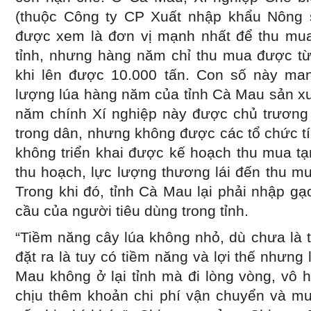
(thuộc Công ty CP Xuất nhập khẩu Nông
được xem là đơn vị mạnh nhất để thu mua
tỉnh, nhưng hàng năm chỉ thu mua được từ
khi lên được 10.000 tấn. Con số này ma
lượng lúa hàng năm của tỉnh Cà Mau sản xuấ
năm chính Xí nghiệp này được chủ trương 
trong dân, nhưng không được các tổ chức t
không triển khai được kế hoạch thu mua tạm
thu hoạch, lực lượng thương lái đến thu mu
Trong khi đó, tỉnh Cà Mau lại phải nhập g
cầu của người tiêu dùng trong tỉnh.
“Tiềm năng cây lúa không nhỏ, dù chưa là 
đặt ra là tuy có tiềm năng và lợi thế nhưng
Mau không ở lại tỉnh mà đi lòng vòng, vô 
chịu thêm khoản chi phí vận chuyển và mu