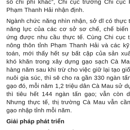
số chi phí khác”, Chi cục trưởng Chi cục 
Phạm Thanh Hải nhận định.
Ngành chức năng nhìn nhận, sở dĩ có thực t
năng lực của các cơ sở sơ chế, chế biến 
ứng được nhu cầu thực tế. Cùng Chi cục t
nông thôn tỉnh Phạm Thanh Hải và các kỹ 
toán, mới thấy hết sự bất cập của sản x
khó khăn trong xây dựng gạo sạch Cà Mau
hàng năm sau khi trừ cho việc giữ lại tạo gi
nuôi gia súc, thì sẽ cho ra gần 330 ngàn t
gạo đó, mỗi năm 1,2 triệu dân Cà Mau sử d
thì tiêu hết 144 ngàn tấn gạo; vẫn còn 
Nhưng thực tế, thị trường Cà Mau vẫn cần
gạo nhập tỉnh mỗi năm.
Giải pháp phát triển