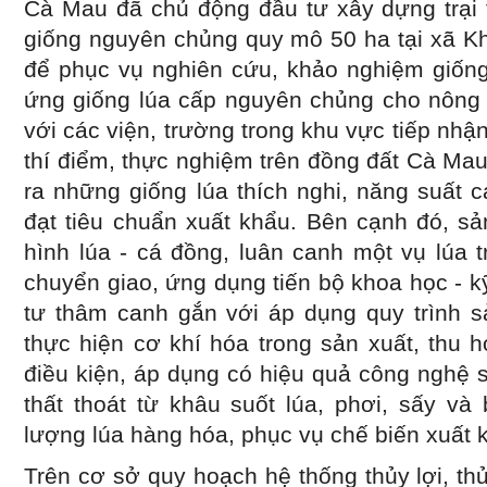
Cà Mau đã chủ động đầu tư xây dựng trại 
giống nguyên chủng quy mô 50 ha tại xã K
để phục vụ nghiên cứu, khảo nghiệm giống
ứng giống lúa cấp nguyên chủng cho nông 
với các viện, trường trong khu vực tiếp nh
thí điểm, thực nghiệm trên đồng đất Cà Ma
ra những giống lúa thích nghi, năng suất 
đạt tiêu chuẩn xuất khẩu. Bên cạnh đó, s
hình lúa - cá đồng, luân canh một vụ lúa 
chuyển giao, ứng dụng tiến bộ khoa học - k
tư thâm canh gắn với áp dụng quy trình sả
thực hiện cơ khí hóa trong sản xuất, thu 
điều kiện, áp dụng có hiệu quả công nghệ
thất thoát từ khâu suốt lúa, phơi, sấy v
lượng lúa hàng hóa, phục vụ chế biến xuất 
Trên cơ sở quy hoạch hệ thống thủy lợi, thủ