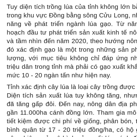
Tuy diện tích trồng lúa của tỉnh không lớn
trong khu vực Đồng bằng sông Cửu Long, n
năng về phát triển ngành lúa gạo. Từ n
hoạch đầu tư phát triển sản xuất kinh tế 
và tầm nhìn đến năm 2020, theo hướng nôn
đó xác định gạo là một trong những sản p
lượng, với mục tiêu không chỉ đáp ứng n
triệu dân trong tỉnh mà phải có gạo xuất k
mức 10 - 20 ngàn tấn như hiện nay.
Tỉnh xác định cây lúa là loại cây trồng được
Diện tích sản xuất lúa tuy không tăng, nh
đã tăng gấp đôi. Đến nay, nông dân địa 
gần 11.000ha cánh đồng lớn. Tham gia mô 
tiết kiệm được chi phí về giống, phân bón, 
bình quân từ 17 - 20 triệu đồng/ha, có hộ