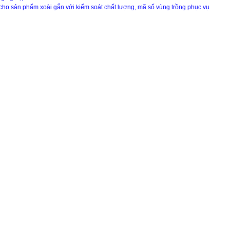
” cho sản phẩm xoài gắn với kiểm soát chất lượng, mã số vùng trồng phục vụ