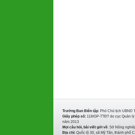
Trưởng Ban Biên tập
: Phó Chủ tịch UBND 
Giấy phép số:
118/GP-TTĐT do cục Quản lý P
năm 2013
Mọi câu hỏi, bài viết gởi về
: Sở Nông nghiệ
Địa chỉ:
Quốc lộ 30, xã Mỹ Tân, thành phố C