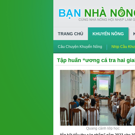
TRANG CHỦ
KHUYẾN NÔNG
Câu Chuyện Khuyến Nông
Nhịp Cầu Khu
Tập huấn “ương cá tra hai giai
Quang cảnh lớp học