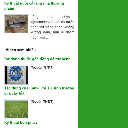
Kỹ thuật nuôi cá lăng nha thương
phẩm
Lăng nha (Mystus
wyckiioides) là loài cá nước
ngọt, thịt trắng chắc, không
xương dăm, mùi vị thơm
ngon, giá ...
Video xem nhiều
Sử dụng thuốc gốc đồng để trừ bệnh
(Nguồn THĐT)
Tác dụng của Canxi với sự sinh trưởng
của cây lúa
(Nguồn THĐT)
Kỹ thuật bón phân