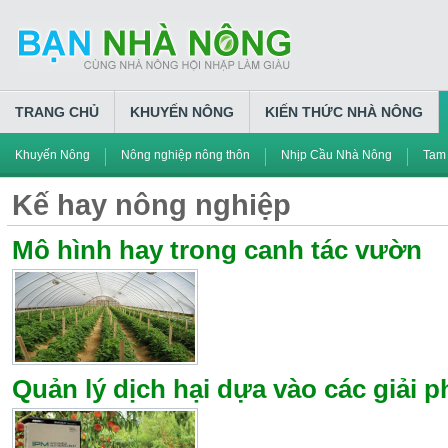
TRANG CHỦ
KHUYẾN NÔNG
KIẾN THỨC NHÀ NÔNG
Khuyến Nông
Nông nghiệp nông thôn
Nhịp Cầu Nhà Nông
Tam
Kế hay nông nghiệp
Mô hình hay trong canh tác vườn
Quản lý dịch hại dựa vào các giải 