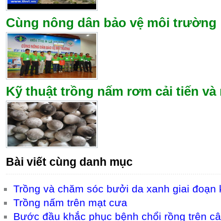
Cùng nông dân bảo vệ môi trường
Kỹ thuật trồng nấm rơm cải tiến v
Bài viết cùng danh mục
Trồng và chăm sóc bưởi da xanh giai đoạn k
Trồng nấm trên mạt cưa
Bước đầu khắc phục bệnh chổi rồng trên c