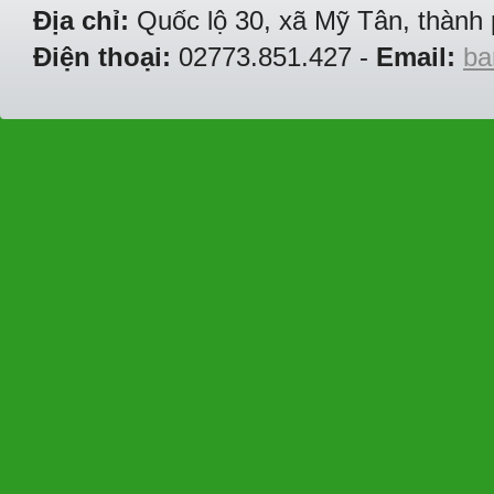
Địa chỉ:
Quốc lộ 30, xã Mỹ Tân, thành 
Điện thoại:
02773.851.427 -
Email:
ba