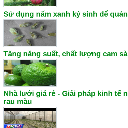
Sử dụng nấm xanh ký sinh để quản 
Tăng năng suất, chất lượng cam 
Nhà lưới giá rẻ - Giải pháp kinh tế
rau màu