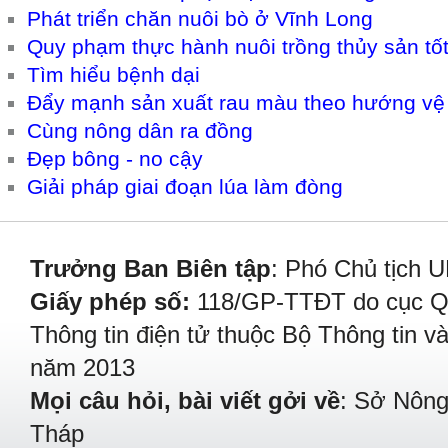
Phát triển chăn nuôi bò ở Vĩnh Long
Quy phạm thực hành nuôi trồng thủy sản tố
Tìm hiểu bệnh dại
Đẩy mạnh sản xuất rau màu theo hướng vệ 
Cùng nông dân ra đồng
Đẹp bông - no cậy
Giải pháp giai đoạn lúa làm đòng
Trưởng Ban Biên tập
: Phó Chủ tịch 
Giấy phép số:
118/GP-TTĐT do cục Quả
Thông tin điện tử thuộc Bộ Thông tin v
năm 2013
Mọi câu hỏi, bài viết gởi về
: Sở Nông
Tháp