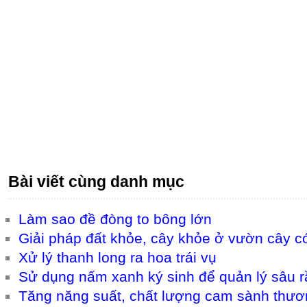
Bài viết cùng danh mục
Làm sao đề đòng to bông lớn
Giải pháp đất khỏe, cây khỏe ở vườn cây c
Xử lý thanh long ra hoa trái vụ
Sử dụng nấm xanh ký sinh để quản lý sâu r
Tăng năng suất, chất lượng cam sành thư