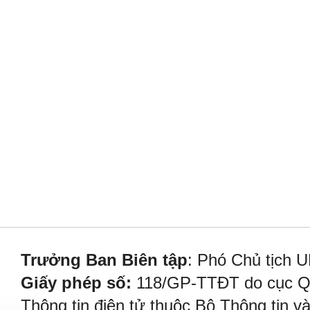
Trưởng Ban Biên tập
: Phó Chủ tịch 
Giấy phép số:
118/GP-TTĐT do cục Quả
Thông tin điện tử thuộc Bộ Thông tin v