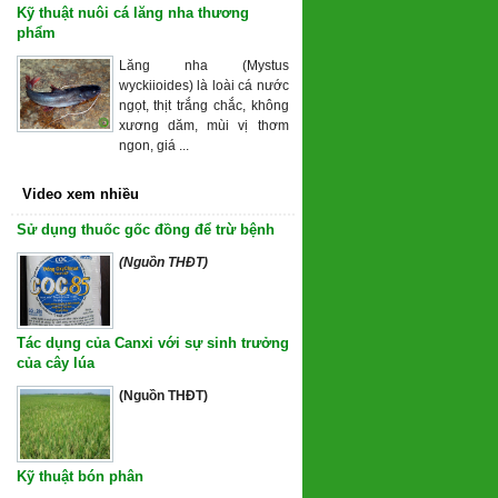
Kỹ thuật nuôi cá lăng nha thương
phẩm
Lăng nha (Mystus
wyckiioides) là loài cá nước
ngọt, thịt trắng chắc, không
xương dăm, mùi vị thơm
ngon, giá ...
Video xem nhiều
Sử dụng thuốc gốc đồng để trừ bệnh
(Nguồn THĐT)
Tác dụng của Canxi với sự sinh trưởng
của cây lúa
(Nguồn THĐT)
Kỹ thuật bón phân