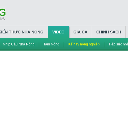
KIẾN THỨC NHÀ NÔNG
VIDEO
GIÁ CẢ
CHÍNH SÁCH
Nhịp Cầu Nhà Nông
Tam Nông
Kế hay nông nghiệp
Tiếp sức nh