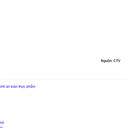
Nguồn: CTV
inh an toàn thực phẩm
múi
ão