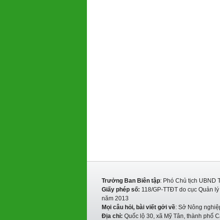
Trưởng Ban Biên tập
: Phó Chủ tịch UBND 
Giấy phép số:
118/GP-TTĐT do cục Quản lý P
năm 2013
Mọi câu hỏi, bài viết gởi về
: Sở Nông nghiệ
Địa chỉ:
Quốc lộ 30, xã Mỹ Tân, thành phố C