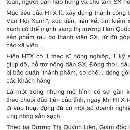
toàn, người dân hào hứng và chú tâm SX h
Mục tiêu của HTX là xây dựng thành công 
Vân Hội Xanh"; xúc tiến, liên kết tìm kiếm 
xanh có thế mạnh sang thị trường Hàn Quốc
sản phẩm rau do thành viên SX, từ đó góp
các xã viên...
Hiện HTX có 1 thạc sĩ nông nghiệp, 1 kỹ 
giúp đỡ, hỗ trợ nông dân SX. Đồng thời, đầu
bị bảo quản, thành phẩm, sơ chế... đóng g
các khách hàng
Là một trong những mô hình có sự gắn k
theo chuỗi đầu tiên của tỉnh, ngay khi HTX
đi vào hoạt động đã có một số doanh nghi
ứng nông sản sạch.
Theo bà Dương Thị Quỳnh Liên, Giám đốc 