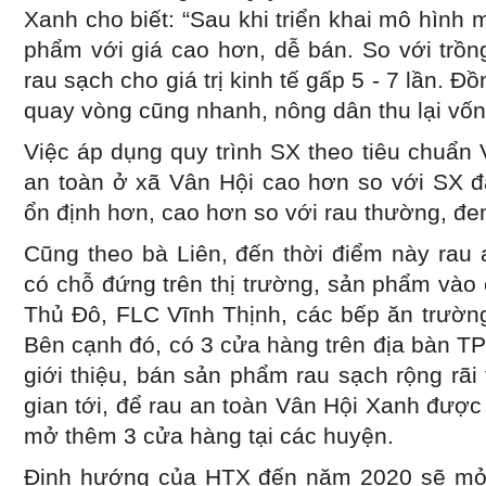
Xanh cho biết: “Sau khi triển khai mô hình
phẩm với giá cao hơn, dễ bán. So với trồng 
rau sạch cho giá trị kinh tế gấp 5 - 7 lần. Đồ
quay vòng cũng nhanh, nông dân thu lại vố
Việc áp dụng quy trình SX theo tiêu chuẩn 
an toàn ở xã Vân Hội cao hơn so với SX đạ
ổn định hơn, cao hơn so với rau thường, đem
Cũng theo bà Liên, đến thời điểm này rau
có chỗ đứng trên thị trường, sản phẩm và
Thủ Đô, FLC Vĩnh Thịnh, các bếp ăn trườn
Bên cạnh đó, có 3 cửa hàng trên địa bàn T
giới thiệu, bán sản phẩm rau sạch rộng rãi 
gian tới, để rau an toàn Vân Hội Xanh được 
mở thêm 3 cửa hàng tại các huyện.
Định hướng của HTX đến năm 2020 sẽ mở r