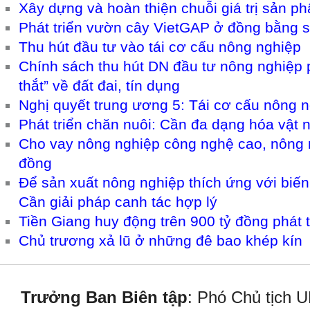
Xây dựng và hoàn thiện chuỗi giá trị sản p
Phát triển vườn cây VietGAP ở đồng bằng
Thu hút đầu tư vào tái cơ cấu nông nghiệp
Chính sách thu hút DN đầu tư nông nghiệp 
thắt” về đất đai, tín dụng
Nghị quyết trung ương 5: Tái cơ cấu nông 
Phát triển chăn nuôi: Cần đa dạng hóa vật 
Cho vay nông nghiệp công nghệ cao, nông n
đồng
Để sản xuất nông nghiệp thích ứng với biế
Cần giải pháp canh tác hợp lý
Tiền Giang huy động trên 900 tỷ đồng phát t
Chủ trương xả lũ ở những đê bao khép kín
Trưởng Ban Biên tập
: Phó Chủ tịch 