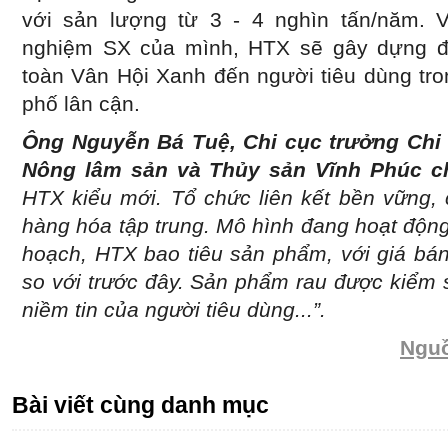
với sản lượng từ 3 - 4 nghìn tấn/năm. V
nghiệm SX của mình, HTX sẽ gây dựng đ
toàn Vân Hội Xanh đến người tiêu dùng tron
phố lân cận.
Ông Nguyễn Bá Tuệ, Chi cục trưởng Chi 
Nông lâm sản và Thủy sản Vĩnh Phúc c
HTX kiểu mới. Tổ chức liên kết bền vững,
hàng hóa tập trung. Mô hình đang hoạt động
hoạch, HTX bao tiêu sản phẩm, với giá bán
so với trước đây. Sản phẩm rau được kiểm 
niềm tin của người tiêu dùng...”.
Nguồ
Bài viết cùng danh mục