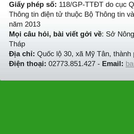
Giấy phép số:
118/GP-TTĐT do cục Quả
Thông tin điện tử thuộc Bộ Thông tin v
năm 2013
Mọi câu hỏi, bài viết gởi về
: Sở Nông
Tháp
Địa chỉ:
Quốc lộ 30, xã Mỹ Tân, thành 
Điện thoại:
02773.851.427 -
Email:
ba