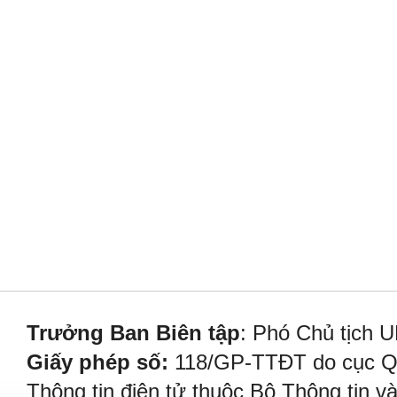
Trưởng Ban Biên tập
: Phó Chủ tịch 
Giấy phép số:
118/GP-TTĐT do cục Quả
Thông tin điện tử thuộc Bộ Thông tin v