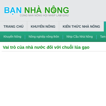
TRANG CHỦ
KHUYẾN NÔNG
KIẾN THỨC NHÀ NÔNG
Khuyến Nông
Nông nghiệp nông thôn
Nhịp Cầu Nhà Nông
Tam
Vai trò của nhà nước đối với chuỗi lúa gạo