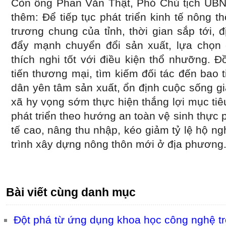
Còn ông Phan Văn Thật, Phó Chủ tịch UBND
thêm: Để tiếp tục phát triển kinh tế nông t
trương chung của tỉnh, thời gian sắp tới,
đẩy mạnh chuyển đổi sản xuất, lựa chọn 
thích nghi tốt với điều kiện thổ nhưỡng. 
tiến thương mại, tìm kiếm đối tác đến bao
dân yên tâm sản xuất, ổn định cuộc sống gi
xã hy vọng sớm thực hiện thắng lợi mục ti
phát triển theo hướng an toàn vệ sinh thực p
tế cao, nâng thu nhập, kéo giảm tỷ lệ hộ ng
trình xây dựng nông thôn mới ở địa phương
Bài viết cùng danh mục
Đột phá từ ứng dụng khoa học công nghệ t