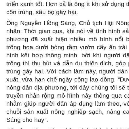
triển xanh tốt. Hơn cả là ông ít khi sử dụng
côn trùng, sâu bọ gây hại.
Ông Nguyễn Hồng Sáng, Chủ tịch Hội Nông
nhận: Thời gian qua, khi nói về tình hình s
phương đã xuất hiện nhiều mô hình nổi b
trồng hoa dưới bóng râm vườn cây ăn trái
hình kết hợp thông minh, bởi khi người d
trồng thì thu hút và dẫn dụ thiên địch, g
trùng gây hại. Với cách làm này, người dân 
xuất, vừa hạn chế ngày công lao động. “Dư
nông dân địa phương, tới đây chúng tôi sẽ t
truyền nhân rộng mô hình này thông qua cá
nhằm giúp người dân áp dụng làm theo, vớ
chuỗi sản xuất nông nghiệp sạch, nâng ca
Sáng cho hay”.