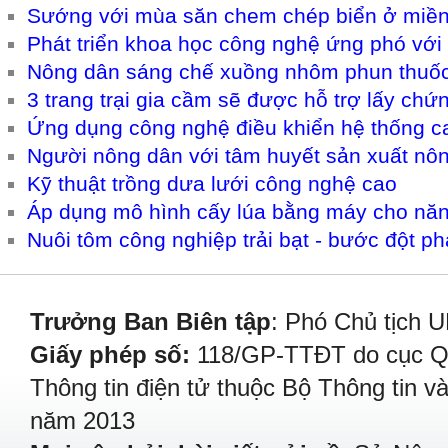
Sướng với mùa săn chem chép biển ở miề
Phát triển khoa học công nghệ ứng phó với 
Nông dân sáng chế xuồng nhôm phun thuốc
3 trang trại gia cầm sẽ được hỗ trợ lấy ch
Ứng dụng công nghệ điều khiển hệ thống c
Người nông dân với tâm huyết sản xuất nô
Kỹ thuật trồng dưa lưới công nghệ cao
Áp dụng mô hình cấy lúa bằng máy cho năn
Nuôi tôm công nghiệp trải bạt - bước đột p
Trưởng Ban Biên tập
: Phó Chủ tịch 
Giấy phép số:
118/GP-TTĐT do cục Quả
Thông tin điện tử thuộc Bộ Thông tin v
năm 2013