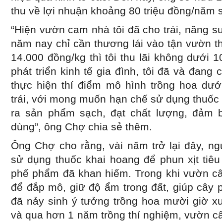
thu về lợi nhuận khoảng 80 triệu đồng/năm sa
“Hiện vườn cam nhà tôi đã cho trái, năng su
năm nay chỉ cần thương lái vào tận vườn t
14.000 đồng/kg thì tôi thu lãi không dưới 1
phát triển kinh tế gia đình, tôi đã và đang
thực hiện thí điểm mô hình trồng hoa dư
trái, với mong muốn hạn chế sử dụng thuốc 
ra sản phẩm sạch, đạt chất lượng, đảm 
dùng”, ông Chợ chia sẻ thêm.
Ông Chợ cho rằng, vài năm trở lại đây, n
sử dụng thuốc khai hoang để phun xịt tiêu
phế phẩm đã khan hiếm. Trong khi vườn cây
để đắp mô, giữ độ ẩm trong đất, giúp cây ph
đã nảy sinh ý tưởng trồng hoa mười giờ xu
và qua hơn 1 năm trồng thí nghiệm, vườn câ