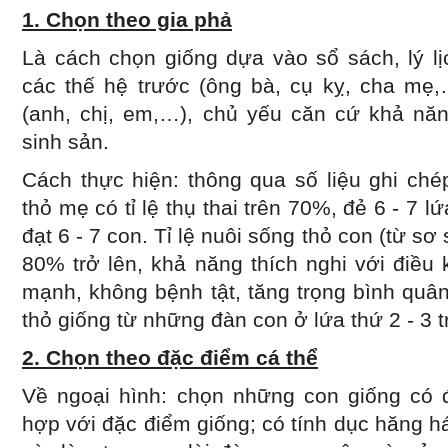
1. Chọn theo gia phả
Là cách chọn giống dựa vào sổ sách, lý lị
các thế hệ trước (ông bà, cụ kỵ, cha mẹ,
(anh, chị, em,…), chủ yếu căn cứ khả năn
sinh sản.
Cách thực hiện: thông qua số liệu ghi ch
thỏ mẹ có tỉ lệ thụ thai trên 70%, đẻ 6 - 7 
đạt 6 - 7 con. Tỉ lệ nuôi sống thỏ con (từ sơ
80% trở lên, khả năng thích nghi với điều 
mạnh, không bệnh tật, tăng trọng bình quâ
thỏ giống từ những đàn con ở lứa thứ 2 - 3 tr
2. Chọn theo đặc điểm cá thể
Về ngoại hình: chọn những con giống có 
hợp với đặc điểm giống; có tính dục hăng h