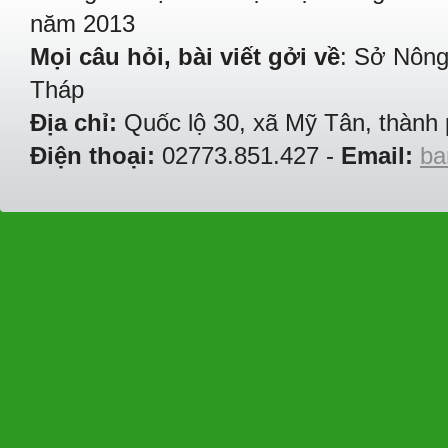
năm 2013
Mọi câu hỏi, bài viết gởi về
: Sở Nông
Tháp
Địa chỉ:
Quốc lộ 30, xã Mỹ Tân, thành 
Điện thoại:
02773.851.427 -
Email:
ba