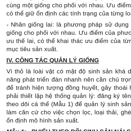
cùng một giống cho phối với nhau. Ưu điể
có thể giữ ổn định các tính trạng của từng lo
- Nhân giống lai: là phương pháp sử dụng
giống cho phối với nhau. Ưu điểm của phư
ưu thế lai, có thể khai thác ưu điểm của từ
mục tiêu sản xuất.
IV. CÔNG TÁC QUẢN LÝ GIỐNG
Vì thỏ là loài vật có mật độ sinh sản khá 
năng phát triển đàn nhanh nên cần chú trọ
để tránh hiện tượng đồng huyết, gây thoái 
phải thiết lập hệ thống quản lý: đăng ký tê
theo dõi cá thể (Mẫu 1) để quản lý sinh sản
làm căn cứ cho việc chọn lọc, loại thải, gh
ổn định mô hình sản xuất.