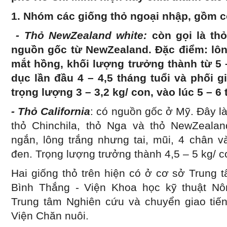
1. Nhóm các giống thỏ ngoại nhập,
gồm c
- Thỏ NewZealand white:
còn gọi là thỏ
nguồn gốc từ NewZealand. Đặc điểm: lôn
mắt hồng, khối lượng trưởng thành từ 5 –
dục lần đầu 4 – 4,5 tháng tuổi và phối g
trọng lượng 3 – 3,2 kg/ con, vào lúc 5 – 6 
- Thỏ California
: có nguồn gốc ở Mỹ. Đây là
thỏ Chinchila, thỏ Nga và thỏ NewZealan
ngắn, lông trắng nhưng tai, mũi, 4 chân 
đen. Trọng lượng trưởng thành 4,5 – 5 kg/ c
Hai giống thỏ trên hiện có ở cơ sở Trung 
Bình Thắng - Viện Khoa học kỹ thuật N
Trung tâm Nghiên cứu và chuyển giao tiến
Viện Chăn nuôi.