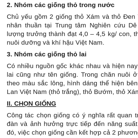
2. Nhóm các giống thỏ trong nước
Chủ yếu gồm 2 giống thỏ Xám và thỏ Đen 
nhân thuần tại Trung tâm Nghiên cứu Dê
lượng trưởng thành đạt 4,0 – 4,5 kg/ con, th
nuôi dưỡng và khí hậu Việt Nam.
3. Nhóm các giống thỏ lai
Có nhiều nguồn gốc khác nhau và hiện nay
lai cũng như tên giống. Trong chăn nuôi 
theo màu sắc lông, hình dáng thể hiện bên
Lan Việt Nam (thỏ trắng), thỏ Bướm, thỏ Xá
II. CHỌN GIỐNG
Công tác chọn giống có ý nghĩa rất quan tr
đàn và ảnh hưởng trực tiếp đến năng suất
đó, việc chọn giống cần kết hợp cả 2 phươn