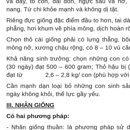
và dày, to con, dài đòn, ngực sâu và nở,
nang. Tứ chi khỏe mạnh và không dị tật.
Riêng đực giống đặc điểm đầu to hơn, tai d
phẳng, hơi khum về phía mông, dịch hoàn 
Chọn thỏ cái giống phải có lưng thẳng, b
mông nở, xương chậu rộng, có 8 – 10 vú cân
Khả năng sinh trưởng: chọn những con có 
(30 ngày) đạt 500 – 600 gram; Thỏ hậu bị (
đạt từ 2,6 – 2,8 kg/ con (phù hợp với đ
Cần mạnh dạn loại bỏ những con sinh sả
ngày không khỏi, thể lực gầy yếu.
III. NHÂN GIỐNG
Có hai phương pháp:
- Nhân giống thuần: là phương pháp sử 