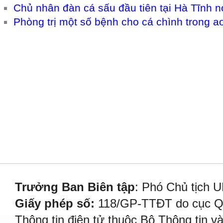
Chủ nhân đàn cá sấu đầu tiên tại Hà Tĩnh nó
Phòng trị một số bệnh cho cá chình trong 
Trưởng Ban Biên tập
: Phó Chủ tịch 
Giấy phép số:
118/GP-TTĐT do cục Quả
Thông tin điện tử thuộc Bộ Thông tin v