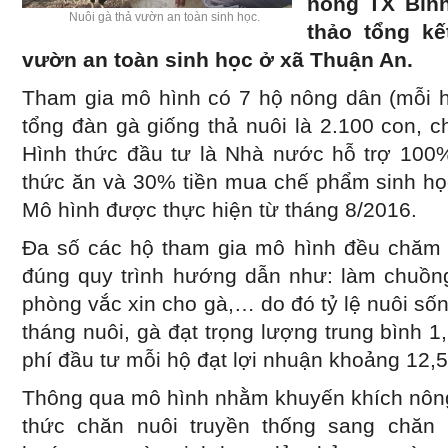
nông TX Bình
Nuôi gà thả vườn an toàn sinh học.
thảo tổng kế
vườn an toàn sinh học ở xã Thuận An.
Tham gia mô hình có 7 hộ nông dân (mỗi h
tổng đàn gà giống thả nuôi là 2.100 con, c
Hình thức đầu tư là Nhà nước hỗ trợ 100%
thức ăn và 30% tiền mua chế phẩm sinh học
Mô hình được thực hiện từ tháng 8/2016.
Đa số các hộ tham gia mô hình đều chăm 
đúng quy trình hướng dẫn như: làm chuồng,
phòng vắc xin cho gà,… do đó tỷ lệ nuôi s
tháng nuôi, gà đạt trọng lượng trung bình 1,
phí đầu tư mỗi hộ đạt lợi nhuận khoảng 12,5
Thông qua mô hình nhằm khuyến khích nôn
thức chăn nuôi truyền thống sang chăn 