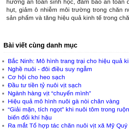
hướng an toàn sinh học, đảm bảo an toàn d
hụt, giảm ô nhiễm môi trường trong chăn n
sản phẩm và tăng hiệu quả kinh tế trong chă
Bài viết cùng danh mục
Bắc Ninh: Mô hình trang trại cho hiệu quả k
Nghề nuôi - đôi điều suy ngẫm
Cơ hội cho heo sạch
Đầu tư tiền tỷ nuôi vịt sạch
Ngành hàng vịt “chuyển mình”
Hiệu quả mô hình nuôi gà nòi chân vàng
“Giải mặn, tích ngọt” khi nuôi tôm trong ru
biến đổi khí hậu
Ra mắt Tổ hợp tác chăn nuôi vịt xã Mỹ Quý