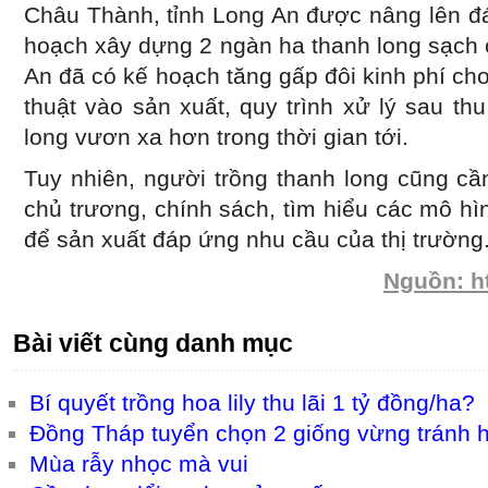
Châu Thành, tỉnh Long An được nâng lên đ
hoạch xây dựng 2 ngàn ha thanh long sạch 
An đã có kế hoạch tăng gấp đôi kinh phí cho
thuật vào sản xuất, quy trình xử lý sau th
long vươn xa hơn trong thời gian tới.
Tuy nhiên, người trồng thanh long cũng c
chủ trương, chính sách, tìm hiểu các mô hì
để sản xuất đáp ứng nhu cầu của thị trường.
Nguồn: h
Bài viết cùng danh mục
Bí quyết trồng hoa lily thu lãi 1 tỷ đồng/ha?
Đồng Tháp tuyển chọn 2 giống vừng tránh 
Mùa rẫy nhọc mà vui