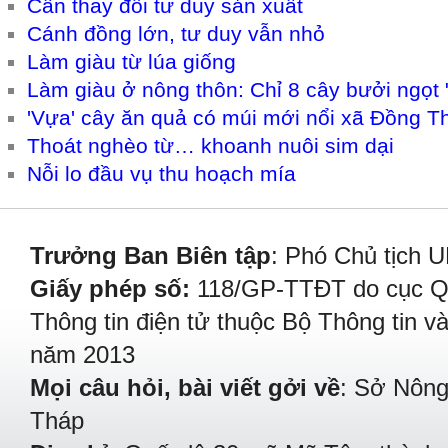
Cần thay đổi tư duy sản xuất
Cánh đồng lớn, tư duy vẫn nhỏ
Làm giàu từ lúa giống
Làm giàu ở nông thôn: Chỉ 8 cây bưởi ngọt "
'Vựa' cây ăn quả có múi mới nổi xã Đồng T
Thoát nghèo từ… khoanh nuôi sim dại
Nỗi lo đầu vụ thu hoạch mía
Trưởng Ban Biên tập
: Phó Chủ tịch 
Giấy phép số:
118/GP-TTĐT do cục Quả
Thông tin điện tử thuộc Bộ Thông tin v
năm 2013
Mọi câu hỏi, bài viết gởi về
: Sở Nông
Tháp