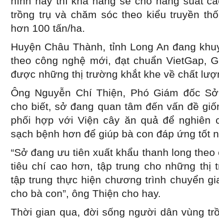
hình này thì khả năng sẽ cho năng suất ca
trồng trụ và chăm sóc theo kiểu truyền th
hơn 100 tấn/ha.
Huyện Châu Thành, tỉnh Long An đang khuy
theo công nghệ mới, đạt chuẩn VietGap, 
được những thị trường khắt khe về chất lượ
Ông Nguyễn Chí Thiện, Phó Giám đốc S
cho biết, sở đang quan tâm đến vấn đề giố
phối hợp với Viện cây ăn quả để nghiên 
sạch bệnh hơn để giúp bà con đáp ứng tốt n
“Sở đang ưu tiên xuất khẩu thanh long the
tiêu chí cao hơn, tập trung cho những thị
tập trung thực hiện chương trình chuyển g
cho bà con”, ông Thiện cho hay.
Thời gian qua, đời sống người dân vùng tr