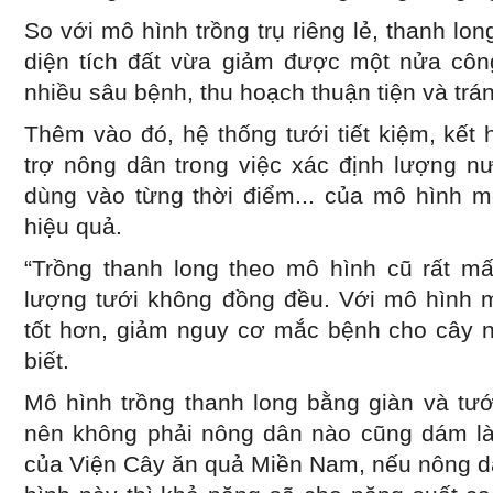
So với mô hình trồng trụ riêng lẻ, thanh lo
diện tích đất vừa giảm được một nửa côn
nhiều sâu bệnh, thu hoạch thuận tiện và trá
Thêm vào đó, hệ thống tưới tiết kiệm, kết
trợ nông dân trong việc xác định lượng n
dùng vào từng thời điểm... của mô hình 
hiệu quả.
“Trồng thanh long theo mô hình cũ rất mấ
lượng tưới không đồng đều. Với mô hình mớ
tốt hơn, giảm nguy cơ mắc bệnh cho cây n
biết.
Mô hình trồng thanh long bằng giàn và tướ
nên không phải nông dân nào cũng dám là
của Viện Cây ăn quả Miền Nam, nếu nông 