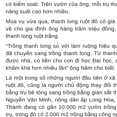
có kiểm soát. Trên vườn của ông, mỗi trụ than
năng suất cao hơn nhiều.
Mùa vụ vừa qua, thanh long ruột đỏ có gi
về cho gia đình ông hàng trăm triệu đồng,
thanh long ruột trắng.
“Trồng thanh long so với làm ruộng hiệu 
đã chuyển sang trồng thanh long. Từ thanh
được nhà, có tiền cho con đi học Đại học,
khấm khá hơn nhiều lần” ông Năm cho biết.
Là một trong số những người đầu tiên ở xã 
ruột đỏ, cũng là người chủ động thay đổi t
bằng trụ bê tông sang trồng bằng giàn sắt t
Nguyễn Văn Minh, nông dân ấp Long Hòa, 
Thành đang có gần 10.000 m2 vườn trồng 
trụ, trong đó có 2.000 m2 trồng bằng công ng