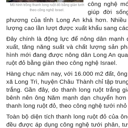
công nghệ mớ
Mô hình trồng thanh long ruột đỏ bằng giàn tưới
theo công nghệ Israel.
giúp đời sốn
phương của tỉnh Long An khá hơn. Nhiều 
lượng cao lần lượt được xuất khẩu sang các 
Đây chính là động lực để nông dân mạnh 
xuất, tăng năng suất và chất lượng sản p
hình mới đang được nông dân Long An quan
ruột đỏ bằng giàn theo công nghệ Israel.
Hàng chục năm nay, với 16.000 m2 đất, ôn
xã Long Trì, huyện Châu Thành chỉ tập trung
trắng. Gần đây, do thanh long ruột trắng g
bênh nên ông Năm mạnh dạn chuyển hơn 6
thanh long ruột đỏ, theo công nghệ tưới nhỏ 
Toàn bộ diện tích thanh long ruột đỏ của 
đều được áp dụng công nghệ tưới phân, tư