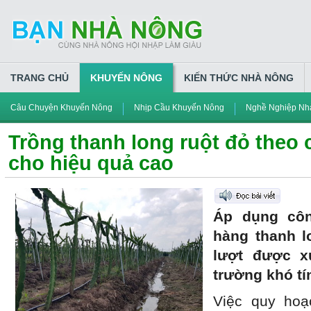
TRANG CHỦ
KHUYẾN NÔNG
KIẾN THỨC NHÀ NÔNG
Câu Chuyện Khuyến Nông
Nhịp Cầu Khuyến Nông
Nghề Nghiệp Nh
Trồng thanh long ruột đỏ theo 
cho hiệu quả cao
Áp dụng côn
hàng thanh l
lượt được x
trường khó tí
Việc quy hoạ