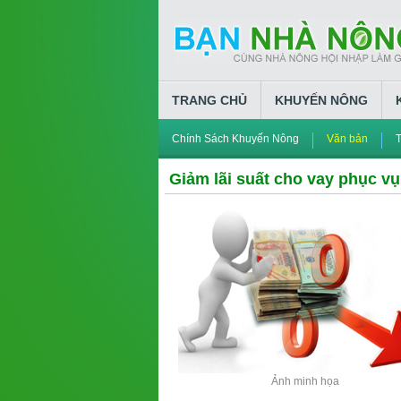
TRANG CHỦ
KHUYẾN NÔNG
Chính Sách Khuyến Nông
Văn bản
T
Giảm lãi suất cho vay phục vụ
Ảnh minh họa