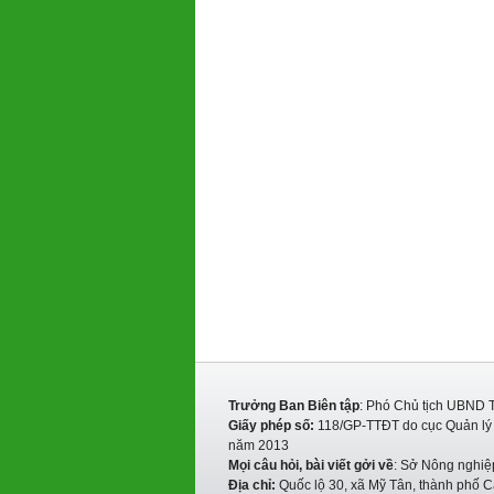
Trưởng Ban Biên tập
: Phó Chủ tịch UBND 
Giấy phép số:
118/GP-TTĐT do cục Quản lý P
năm 2013
Mọi câu hỏi, bài viết gởi về
: Sở Nông nghiệ
Địa chỉ:
Quốc lộ 30, xã Mỹ Tân, thành phố C