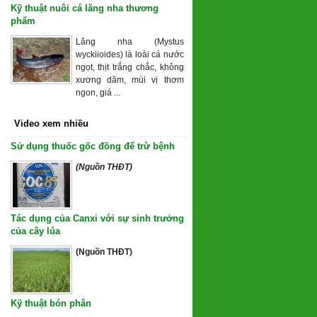
Kỹ thuật nuôi cá lăng nha thương
phẩm
Lăng nha (Mystus
wyckiioides) là loài cá nước
ngọt, thịt trắng chắc, không
xương dăm, mùi vị thơm
ngon, giá ...
Video xem nhiều
Sử dụng thuốc gốc đồng để trừ bệnh
(Nguồn THĐT)
Tác dụng của Canxi với sự sinh trưởng
của cây lúa
(Nguồn THĐT)
Kỹ thuật bón phân