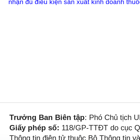
nhận đủ điều kiện sản xuất kinh doanh thuố
Trưởng Ban Biên tập
: Phó Chủ tịch 
Giấy phép số:
118/GP-TTĐT do cục Quả
Thông tin điện tử thuộc Bộ Thông tin v