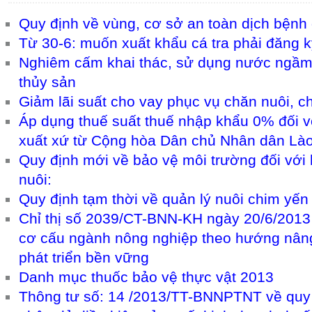
Quy định về vùng, cơ sở an toàn dịch bệnh
Từ 30-6: muốn xuất khẩu cá tra phải đăng k
Nghiêm cấm khai thác, sử dụng nước ngầm đ
thủy sản
Giảm lãi suất cho vay phục vụ chăn nuôi, ch
Áp dụng thuế suất thuế nhập khẩu 0% đối v
xuất xứ từ Cộng hòa Dân chủ Nhân dân Là
Quy định mới về bảo vệ môi trường đối với 
nuôi:
Quy định tạm thời về quản lý nuôi chim yến
Chỉ thị số 2039/CT-BNN-KH ngày 20/6/2013 v
cơ cấu ngành nông nghiệp theo hướng nâng c
phát triển bền vững
Danh mục thuốc bảo vệ thực vật 2013
Thông tư số: 14 /2013/TT-BNNPTNT về quy