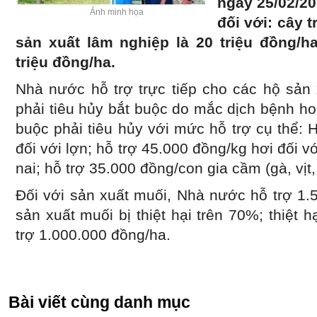
ngày 25/02/20
Ảnh minh họa
đối với: cây t
sản xuất lâm nghiệp là 20 triệu đồng/ha
triệu đồng/ha.
Nhà nước hỗ trợ trực tiếp cho các hộ sản 
phải tiêu hủy bắt buộc do mắc dịch bệnh ho
buộc phải tiêu hủy với mức hỗ trợ cụ thể: 
đối với lợn; hỗ trợ 45.000 đồng/kg hơi đối vớ
nai; hỗ trợ 35.000 đồng/con gia cầm (gà, vịt
Đối với sản xuất muối, Nhà nước hỗ trợ 1.
sản xuất muối bị thiệt hại trên 70%; thiệt
trợ 1.000.000 đồng/ha.
Bài viết cùng danh mục