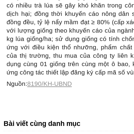
có nhiều trà lúa sẽ gây khó khăn trong cô
dịch hại; đồng thời khuyến cáo nông dân s
đồng đều, tỷ lệ nẩy mầm đạt ≥ 80% (cấp xá
với lượng giống theo khuyến cáo của ngàn
kg lúa giống/ha; sử dụng giống có tính chố
ứng với điều kiện thổ nhưỡng, phẩm chất 
của thị trường, thu mua của công ty liên 
dụng cùng 01 giống trên cùng một ô bao, 
ứng công tác thiết lập đăng ký cấp mã số vù
Nguồn:
8190/KH-UBND
Bài viết cùng danh mục