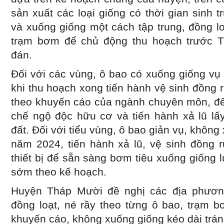
sản xuất các loại giống có thời gian sinh
và xuống giống một cách tập trung, đồng l
trạm bơm để chủ động thu hoạch trước T
đán.
Đối với các vùng, ô bao có xuống giống v
khi thu hoạch xong tiến hành vệ sinh đồng
theo khuyến cáo của ngành chuyên môn, để
chế ngộ độc hữu cơ và tiến hành xả lũ lấ
đất. Đối với tiểu vùng, ô bao giản vụ, khôn
năm 2024, tiến hành xả lũ, vệ sinh đồng 
thiết bị để sẵn sàng bơm tiêu xuống giống
sớm theo kế hoạch.
Huyện Tháp Mười đề nghị các địa phương
đồng loạt, né rầy theo từng ô bao, trạm b
khuyến cáo, không xuống giống kéo dài trá