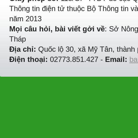
Thông tin điện tử thuộc Bộ Thông tin v
năm 2013
Mọi câu hỏi, bài viết gởi về
: Sở Nông
Tháp
Địa chỉ:
Quốc lộ 30, xã Mỹ Tân, thành 
Điện thoại:
02773.851.427 -
Email:
ba