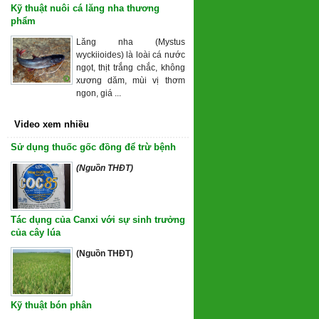
Kỹ thuật nuôi cá lăng nha thương
phẩm
Lăng nha (Mystus
wyckiioides) là loài cá nước
ngọt, thịt trắng chắc, không
xương dăm, mùi vị thơm
ngon, giá ...
Video xem nhiều
Sử dụng thuốc gốc đồng để trừ bệnh
(Nguồn THĐT)
Tác dụng của Canxi với sự sinh trưởng
của cây lúa
(Nguồn THĐT)
Kỹ thuật bón phân