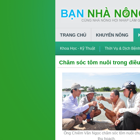
TRANG CHỦ
KHUYẾN NÔNG
Khoa Học - Kỹ Thuật
Thời Vụ & Dịch Bện
Chăm sóc tôm nuôi trong điều
Ông Chiêm Văn Ngọc chăm sóc tôm nuôi chu
thu hoạch.