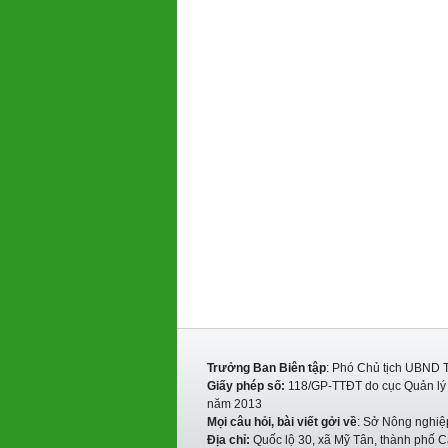
Trưởng Ban Biên tập
: Phó Chủ tịch UBND 
Giấy phép số:
118/GP-TTĐT do cục Quản lý P
năm 2013
Mọi câu hỏi, bài viết gởi về
: Sở Nông nghiệ
Địa chỉ:
Quốc lộ 30, xã Mỹ Tân, thành phố C