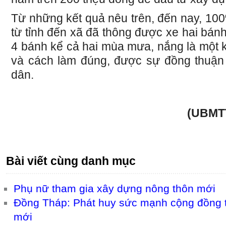
Từ những kết quả nêu trên, đến nay, 10
từ tỉnh đến xã đã thông được xe hai bá
4 bánh kể cả hai mùa mưa, nắng là một k
và cách làm đúng, được sự đồng thuận
dân.
(UBMT
Bài viết cùng danh mục
Phụ nữ tham gia xây dựng nông thôn mới
Đồng Tháp: Phát huy sức mạnh cộng đồng 
mới