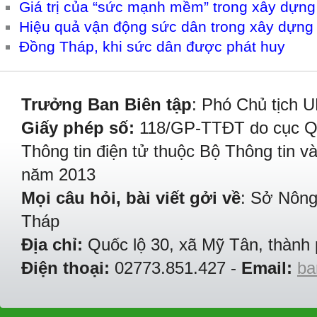
Giá trị của “sức mạnh mềm” trong xây dựng
Hiệu quả vận động sức dân trong xây dựng
Đồng Tháp, khi sức dân được phát huy
Trưởng Ban Biên tập
: Phó Chủ tịch 
Giấy phép số:
118/GP-TTĐT do cục Quả
Thông tin điện tử thuộc Bộ Thông tin v
năm 2013
Mọi câu hỏi, bài viết gởi về
: Sở Nông
Tháp
Địa chỉ:
Quốc lộ 30, xã Mỹ Tân, thành 
Điện thoại:
02773.851.427 -
Email:
ba