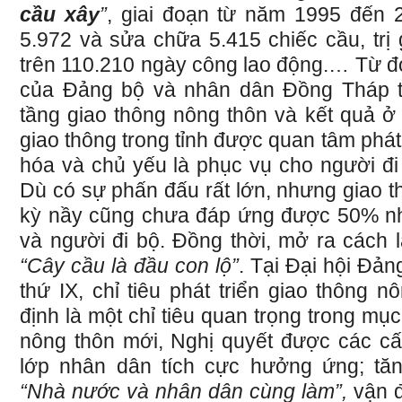
cầu xây
”
, giai đoạn từ năm 1995 đến
5.972 và sửa chữa 5.415 chiếc cầu, trị 
trên 110.210 ngày công lao động.… Từ đ
của Đảng bộ và nhân dân Đồng Tháp tr
tầng giao thông nông thôn và kết quả
giao thông trong tỉnh được quan tâm phát
hóa và chủ yếu là phục vụ cho người đi
Dù có sự phấn đấu rất lớn, nhưng giao t
kỳ nầy cũng chưa đáp ứng được 50% nh
và người đi bộ. Đồng thời, mở ra cách 
“Cây cầu là đầu con lộ”
. Tại Đại hội Đả
thứ IX, chỉ tiêu phát triển giao thông 
định là một chỉ tiêu quan trọng trong mục
nông thôn mới, Nghị quyết được các c
lớp nhân dân tích cực hưởng ứng; tă
“Nhà nước và nhân dân cùng làm”,
vận 