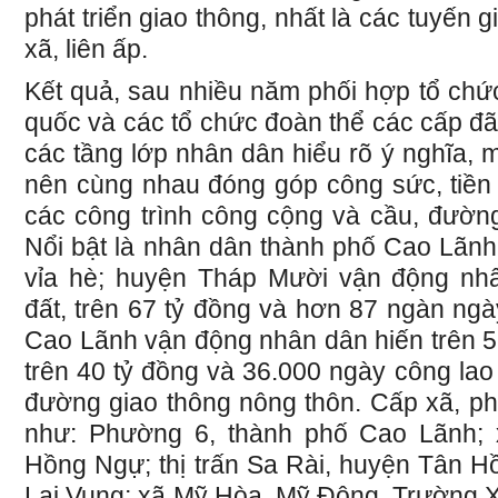
phát triển giao thông, nhất là các tuyế
xã, liên ấp.
Kết quả, sau nhiều năm phối hợp tổ chứ
quốc và các tổ chức đoàn thể các cấp đã
các tầng lớp nhân dân hiểu rõ ý nghĩa, 
nên cùng nhau đóng góp công sức, tiền 
các công trình công cộng và cầu, đường
Nổi bật là nhân dân thành phố Cao Lãn
vỉa hè; huyện Tháp Mười vận động n
đất, trên 67 tỷ đồng và hơn 87 ngàn ng
Cao Lãnh vận động nhân dân hiến trên 
trên 40 tỷ đồng và 36.000 ngày công lao
đường giao thông nông thôn. Cấp xã, phườ
như: Phường 6, thành phố Cao Lãnh; 
Hồng Ngự; thị trấn Sa Rài, huyện Tân H
Lai Vung; xã Mỹ Hòa, Mỹ Đông, Trường 