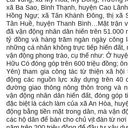
xã Ba Sao, Bình Thạnh, huyện Cao Lãnh;
Hồng Ngự; xã Tân Khánh Đông, thị xã S
Tân Huề, huyện Thanh Bình…Mặt trận và
đã vận động nhân dân hiến trên 51.000
tỷ đồng và hàng trăm ngàn ngày công
những cá nhân không trực tiếp hiến đất, 
vận động phong trào, cụ thể như: Ở huyện
Hữu Có đóng góp trên 600 triệu đồng; ô
Yên) tham gia công tác từ thiện xã hội
động các nguồn lực xây dựng trên 40 
đường giao thông nông thôn trong và ngo
vận động nhân dân hiến đất, đóng góp ti
đặc biệt là cách làm của xã An Hòa, hu
động bằng tiền mặt trong dân, mà vận độ
các hộ dân để bán cho chủ vịt đàn từ nơi
năm trên 200 triệu đồng để đầu tư xây d