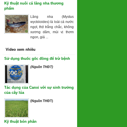
Kỹ thuật nuôi cá lăng nha thương
phẩm
Lăng nha (Mystus
wyckiioides) là loài cá nước
ngọt, thịt trắng chắc, không
xương dăm, mùi vị thơm
ngon, giá ...
Video xem nhiều
Sử dụng thuốc gốc đồng để trừ bệnh
(Nguồn THĐT)
Tác dụng của Canxi với sự sinh trưởng
của cây lúa
(Nguồn THĐT)
Kỹ thuật bón phân