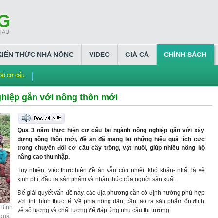
KIẾN THỨC NHÀ NÔNG
VIDEO
GIÁ CẢ
CHÍNH SÁCH
ái cơ cấu
ghiệp gắn với nông thôn mới
Qua 3 năm thực hiện cơ cấu lại ngành nông nghiệp gắn với xây
dựng nông thôn mới, đề án đã mang lại những hiệu quả tích cực
trong chuyển đổi cơ cấu cây trồng, vật nuôi, giúp nhiều nông hộ
nâng cao thu nhập.
Tuy nhiên, việc thực hiện đề án vẫn còn nhiều khó khăn- nhất là về
kinh phí, đầu ra sản phẩm và nhận thức của người sản xuất.
Để giải quyết vấn đề này, các địa phương cần có định hướng phù hợp
với tình hình thực tế. Về phía nông dân, cần tạo ra sản phẩm ổn định
 Bình
về số lượng và chất lượng để đáp ứng nhu cầu thị trường.
quả.