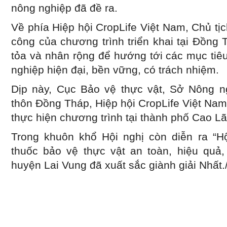
nông nghiệp đã đề ra.
Về phía Hiệp hội CropLife Việt Nam, Chủ tịc
công của chương trình triển khai tại Đồng 
tỏa và nhân rộng để hướng tới các mục tiê
nghiệp hiện đại, bền vững, có trách nhiệm.
Dịp này, Cục Bảo vệ thực vật, Sở Nông ng
thôn Đồng Tháp, Hiệp hội CropLife Việt Nam
thực hiện chương trình tại thành phố Cao 
Trong khuôn khổ Hội nghị còn diễn ra “H
thuốc bảo vệ thực vật an toàn, hiệu quả, 
huyện Lai Vung đã xuất sắc giành giải Nhất./