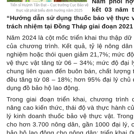
Nam phối hợ
Tiến sĩ Huỳnh Tấn Đạt – Cục trưởng Cục Bảo vệ
kết 03 năm t
thực vật phát biểu định hướng năm 2025
“Hướng dẫn sử dụng thuốc bảo vệ thực vậ
trách nhiệm tại Đồng Tháp giai đoạn 2021
Năm 2024 là cột mốc triển khai thu thập dữ 
của chương trình. Kết quả, tỷ lệ nông dân
nghiệm hoặc thói quen giảm 21,7%; mức độ 
vệ thực vật tăng từ 06 – 34%; mức độ đại l
chung liên quan đến buôn bán, chất lượng 
đều tăng từ 08 – 18%; hơn 95% đại lý chủ
dụng đồ bảo hộ lao động.
Trong giai đoạn triển khai, chương trình
nâng cao kiến thức, thái độ và thực hành 
lý kinh doanh thuốc bảo vệ thực vật. Tron
cho hơn 3.700 nông dân, gần 1000 đại lý, 
bảo hộ lao động cho nông dân; triển khai 