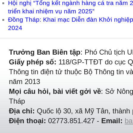
Hội nghị “Tổng kết ngành hàng cá tra năm 
triển khai nhiệm vụ năm 2025”
Đồng Tháp: Khai mạc Diễn đàn Khởi nghiệp
2024
Trưởng Ban Biên tập
: Phó Chủ tịch 
Giấy phép số:
118/GP-TTĐT do cục Quả
Thông tin điện tử thuộc Bộ Thông tin v
năm 2013
Mọi câu hỏi, bài viết gởi về
: Sở Nông
Tháp
Địa chỉ:
Quốc lộ 30, xã Mỹ Tân, thành 
Điện thoại:
02773.851.427 -
Email:
ba