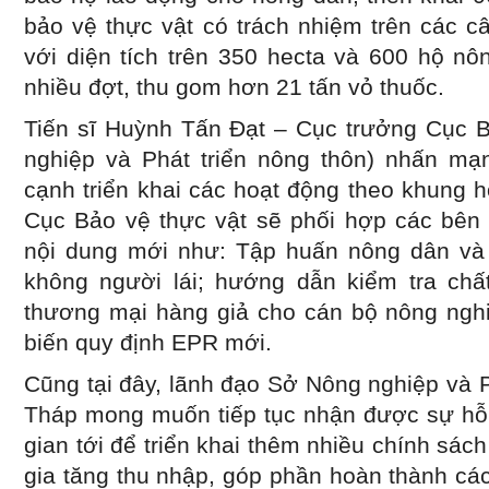
bảo vệ thực vật có trách nhiệm trên các câ
với diện tích trên 350 hecta và 600 hộ nô
nhiều đợt, thu gom hơn 21 tấn vỏ thuốc.
Tiến sĩ Huỳnh Tấn Đạt – Cục trưởng Cục B
nghiệp và Phát triển nông thôn) nhấn mạ
cạnh triển khai các hoạt động theo khung 
Cục Bảo vệ thực vật sẽ phối hợp các bên 
nội dung mới như: Tập huấn nông dân và
không người lái; hướng dẫn kiểm tra chấ
thương mại hàng giả cho cán bộ nông nghi
biến quy định EPR mới.
Cũng tại đây, lãnh đạo Sở Nông nghiệp và 
Tháp mong muốn tiếp tục nhận được sự hỗ t
gian tới để triển khai thêm nhiều chính sác
gia tăng thu nhập, góp phần hoàn thành các 