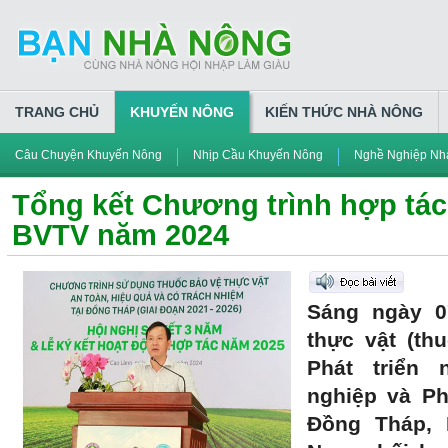
TRANG CHỦ
KHUYẾN NÔNG
KIẾN THỨC NHÀ NÔNG
Câu Chuyện Khuyến Nông
Nhịp Cầu Khuyến Nông
Nghề Nghiệp Nh
Tổng kết Chương trình hợp tá
BVTV năm 2024
Sáng ngày 0
thực vật (th
Phát triển
nghiệp và Ph
Đồng Tháp, H