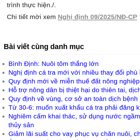
trình thực hiện./.
Chi tiết mời xem
Nghị định 09/2025/NĐ-CP
Bài viết cùng danh mục
Bình Định: Nuôi tôm thắng lớn
Nghị định cá tra mới với nhiều thay đổi phù
Quy định mới về miễn thuế đất nông nghiệp
Hỗ trợ nông dân bị thiệt hại do thiên tai, dị
Quy định về vùng, cơ sở an toàn dịch bệnh
Từ 30-6: muốn xuất khẩu cá tra phải đăng k
Nghiêm cấm khai thác, sử dụng nước ngầm đ
thủy sản
Giảm lãi suất cho vay phục vụ chăn nuôi, ch