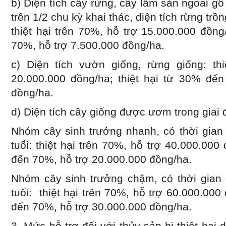
b) Diện tích cây rừng, cây lâm sản ngoài gỗ
trên 1/2 chu kỳ khai thác, diện tích rừng trồ
thiệt hại trên 70%, hỗ trợ 15.000.000 đồng
70%, hỗ trợ 7.500.000 đồng/ha.
c) Diện tích vườn giống, rừng giống: thi
20.000.000 đồng/ha; thiệt hại từ 30% đến
đồng/ha.
d) Diện tích cây giống được ươm trong gia
Nhóm cây sinh trưởng nhanh, có thời gian
tuổi: thiệt hại trên 70%, hỗ trợ 40.000.000
đến 70%, hỗ trợ 20.000.000 đồng/ha.
Nhóm cây sinh trưởng chậm, có thời gian
tuổi: thiệt hại trên 70%, hỗ trợ 60.000.000
đến 70%, hỗ trợ 30.000.000 đồng/ha.
3. Mức hỗ trợ đối với thủy sản bị thiệt hại 