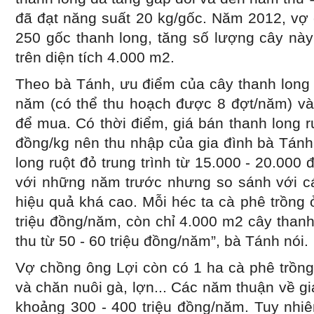
đã đạt năng suất 20 kg/gốc. Năm 2012, vợ 
250 gốc thanh long, tăng số lượng cây này
trên diện tích 4.000 m2.
Theo bà Tánh, ưu điểm của cây thanh long 
năm (có thể thu hoạch được 8 đợt/năm) và
để mua. Có thời điểm, giá bán thanh long r
đồng/kg nên thu nhập của gia đình bà Tánh
long ruột đỏ trung trình từ 15.000 - 20.000
với những năm trước nhưng so sánh với các
hiệu quả khá cao. Mỗi héc ta cà phê trồng
triệu đồng/năm, còn chỉ 4.000 m2 cây thanh 
thu từ 50 - 60 triệu đồng/năm”, bà Tánh nói.
Vợ chồng ông Lợi còn có 1 ha cà phê trồng
và chăn nuôi gà, lợn... Các năm thuận về gi
khoảng 300 - 400 triệu đồng/năm. Tuy nhiê