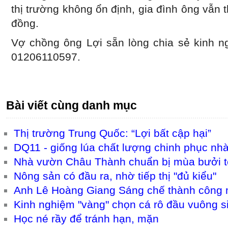
thị trường không ổn định, gia đình ông vẫn 
đồng.
Vợ chồng ông Lợi sẵn lòng chia sẻ kinh ng
01206110597.
Bài viết cùng danh mục
Thị trường Trung Quốc: “Lợi bất cập hại”
DQ11 - giống lúa chất lượng chinh phục nh
Nhà vườn Châu Thành chuẩn bị mùa bưởi t
Nông sản có đầu ra, nhờ tiếp thị "đủ kiểu"
Anh Lê Hoàng Giang Sáng chế thành công 
Kinh nghiệm "vàng" chọn cá rô đầu vuông s
Học né rầy để tránh hạn, mặn