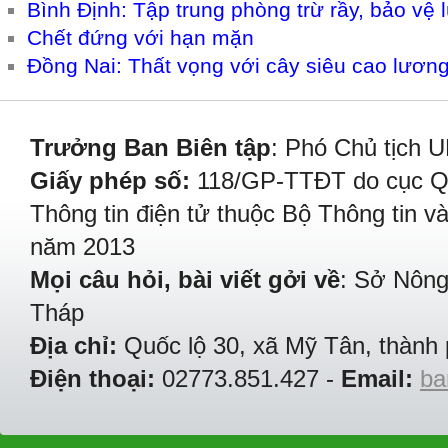
Bình Định: Tập trung phòng trừ rầy, bảo vệ
Chết đứng với hạn mặn
Đồng Nai: Thất vọng với cây siêu cao lươn
Trưởng Ban Biên tập
: Phó Chủ tịch 
Giấy phép số:
118/GP-TTĐT do cục Quả
Thông tin điện tử thuộc Bộ Thông tin v
năm 2013
Mọi câu hỏi, bài viết gởi về
: Sở Nông
Tháp
Địa chỉ:
Quốc lộ 30, xã Mỹ Tân, thành 
Điện thoại:
02773.851.427 -
Email:
ba