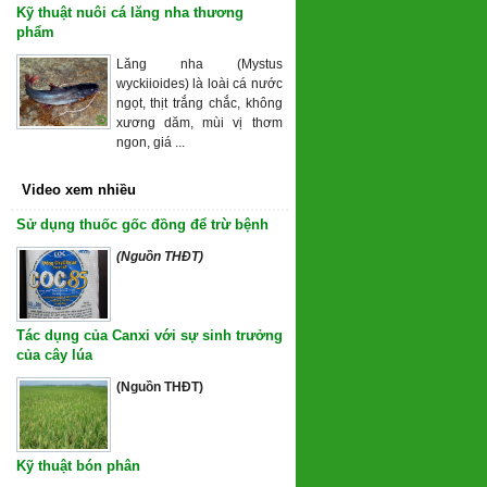
Kỹ thuật nuôi cá lăng nha thương
phẩm
Lăng nha (Mystus
wyckiioides) là loài cá nước
ngọt, thịt trắng chắc, không
xương dăm, mùi vị thơm
ngon, giá ...
Video xem nhiều
Sử dụng thuốc gốc đồng để trừ bệnh
(Nguồn THĐT)
Tác dụng của Canxi với sự sinh trưởng
của cây lúa
(Nguồn THĐT)
Kỹ thuật bón phân