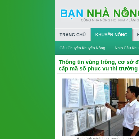
TRANG CHỦ
KHUYẾN NÔNG
Câu Chuyện Khuyến Nông
Nhịp Cầu Khu
Thông tin vùng trồng, cơ sở 
cấp mã số phục vụ thị trường 
Hình ảnh minh họa, nguồn Internet