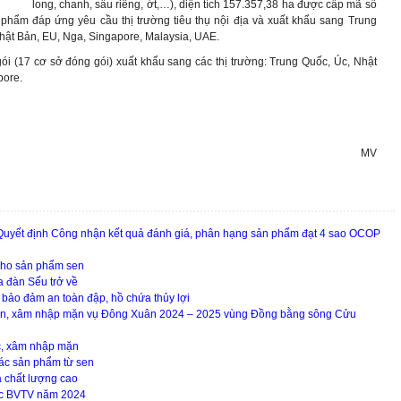
long, chanh, sầu riêng, ớt,…), diện tích 157.357,38 ha được cấp mã số
 phẩm đáp ứng yêu cầu thị trường tiêu thụ nội địa và xuất khẩu sang Trung
ật Bản, EU, Nga, Singapore, Malaysia, UAE.
i (17 cơ sở đóng gói) xuất khẩu sang các thị trường: Trung Quốc, Úc, Nhật
pore.
MV
Quyết định Công nhận kết quả đánh giá, phân hạng sản phẩm đạt 4 sao OCOP
 cho sản phẩm sen
 đàn Sếu trở về
 bảo đảm an toàn đập, hồ chứa thủy lợi
ện hạn, xâm nhập mặn vụ Đông Xuân 2024 – 2025 vùng Đồng bằng sông Cửu
c, xâm nhập mặn
ác sản phẩm từ sen
a chất lượng cao
uốc BVTV năm 2024