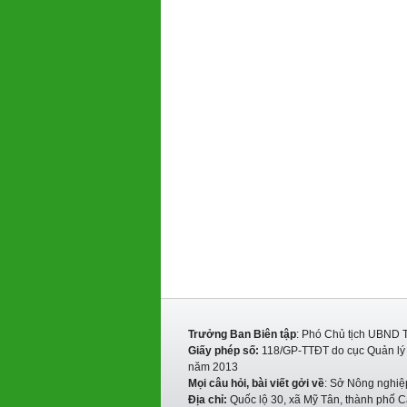
Trưởng Ban Biên tập
: Phó Chủ tịch UBND 
Giấy phép số:
118/GP-TTĐT do cục Quản lý P
năm 2013
Mọi câu hỏi, bài viết gởi về
: Sở Nông nghiệ
Địa chỉ:
Quốc lộ 30, xã Mỹ Tân, thành phố C