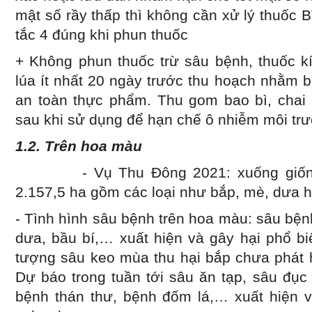
mật số rầy thấp thì không cần xử lý thuốc 
tắc 4 đúng khi phun thuốc
+ Không phun thuốc trừ sâu bệnh, thuốc kí
lúa ít nhất 20 ngày trước thu hoạch nhằm b
an toàn thực phẩm. Thu gom bao bì, chai 
sau khi sử dụng để hạn chế ô nhiễm môi tr
1.2. Trên hoa màu
- Vụ Thu Đông 2021: xuống giống 5
2.157,5 ha gồm các loại như bắp, mè, dưa hấ
- Tình hình sâu bệnh trên hoa màu: sâu bệnh
dưa, bầu bí,… xuất hiện và gây hại phổ b
tượng sâu keo mùa thu hại bắp chưa phát h
Dự báo trong tuần tới sâu ăn tạp, sâu đục t
bệnh thán thư, bệnh đốm lá,… xuất hiện va