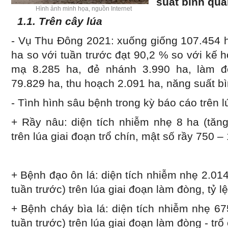
suất bình quâ
Hình ảnh minh họa, nguồn Internet
1.1. Trên cây lúa
- Vụ Thu Đông 2021: xuống giống 107.454 h
ha so với tuần trước đạt 90,2 % so với kế h
mạ 8.285 ha, đẻ nhánh 3.990 ha, làm đò
79.829 ha, thu hoạch 2.091 ha, năng suất bì
- Tình hình sâu bệnh trong kỳ báo cáo trên 
+ Rầy nâu: diện tích nhiễm nhẹ 8 ha (tăng
trên lúa giai đoạn trổ chín, mật số rầy 750 
+ Bệnh đạo ôn lá: diện tích nhiễm nhẹ 2.014
tuần trước) trên lúa giai đoạn làm đòng, tỷ l
+ Bệnh cháy bìa lá: diện tích nhiễm nhẹ 6
tuần trước) trên lúa giai đoạn làm đòng - trổ