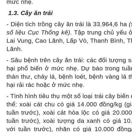
mức nhẹ.
1.3.
Cây ăn trái
- Diện tích trồng cây ăn trái là 33.964,6 ha
(
số liệu Cục Thống kê)
. Tập trung chủ yếu
Lai Vung, Cao Lãnh, Lấp Vò, Thanh Bình, 
Lãnh.
- Sâu bệnh trên cây ăn trái: các đối tượng 
hại phổ biến ở mức nhẹ. Dự báo trong tuầ
thán thư, cháy lá, bệnh loét, bệnh vàng lá 
hại rải rác hoặc ở mức nhẹ.
- Tình hình tiêu thụ một số loại trái cây biế
thể: xoài cát chu có giá 14.000 đồng/kg (
tuần trước), xoài cát hòa lộc có giá 20.00
tuần trước), xoài tượng da xanh có giá 10
với tuần trước), nhãn có giá 10.000 đồng