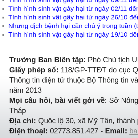
Tình hình sinh vật gây hại từ ngày 02/11 đ
Tình hình sinh vật gây hại từ ngày 26/10 đ
Những dịch bệnh hại cần chú ý trong tuần (t
Tình hình sinh vật gây hại từ ngày 19/10 đ
Trưởng Ban Biên tập
: Phó Chủ tịch 
Giấy phép số:
118/GP-TTĐT do cục Quả
Thông tin điện tử thuộc Bộ Thông tin v
năm 2013
Mọi câu hỏi, bài viết gởi về
: Sở Nông
Tháp
Địa chỉ:
Quốc lộ 30, xã Mỹ Tân, thành 
Điện thoại:
02773.851.427 -
Email:
ba