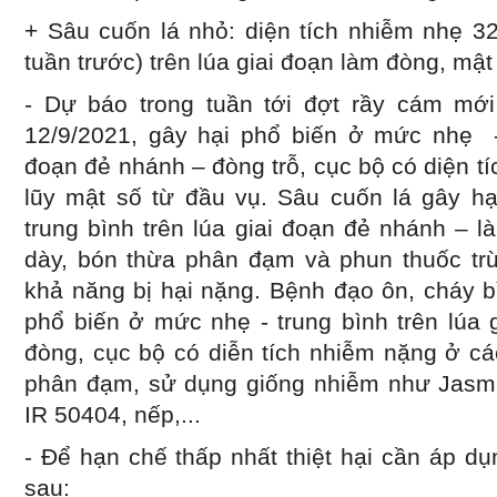
+ Sâu cuốn lá nhỏ: diện tích nhiễm nhẹ 3
tuần trước) trên lúa giai đoạn làm đòng, mậ
- Dự báo trong tuần tới đợt rầy cám mớ
12/9/2021, gây hại phổ biến ở mức nhẹ - 
đoạn đẻ nhánh – đòng trỗ, cục bộ có diện tí
lũy mật số từ đầu vụ. Sâu cuốn lá gây h
trung bình trên lúa giai đoạn đẻ nhánh – 
dày, bón thừa phân đạm và phun thuốc tr
khả năng bị hại nặng. Bệnh đạo ôn, cháy bì
phổ biến ở mức nhẹ - trung bình trên lúa 
đòng, cục bộ có diễn tích nhiễm nặng ở cá
phân đạm, sử dụng giống nhiễm như Jasm
IR 50404, nếp,...
- Để hạn chế thấp nhất thiệt hại cần áp d
sau: