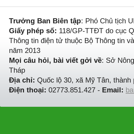
Trưởng Ban Biên tập
: Phó Chủ tịch 
Giấy phép số:
118/GP-TTĐT do cục Quả
Thông tin điện tử thuộc Bộ Thông tin v
năm 2013
Mọi câu hỏi, bài viết gởi về
: Sở Nông
Tháp
Địa chỉ:
Quốc lộ 30, xã Mỹ Tân, thành 
Điện thoại:
02773.851.427 -
Email:
ba