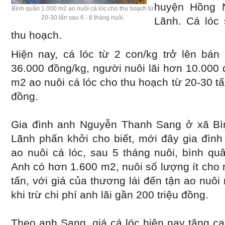
huyện Hồng 
Bình quân 1.000 m2 ao nuôi cá lóc cho thu hoạch từ
20-30 tấn sau 6 - 8 tháng nuôi.
Lãnh. Cá lóc 
thu hoạch.
Hiện nay, cá lóc từ 2 con/kg trở lên bán
36.000 đồng/kg, người nuôi lãi hơn 10.000
m2 ao nuôi cá lóc cho thu hoạch từ 20-30 tấ
đồng.
Gia đình anh Nguyễn Thanh Sang ở xã Bì
Lãnh phấn khởi cho biết, mới đây gia đìn
ao nuôi cá lóc, sau 5 tháng nuôi, bình qu
Anh có hơn 1.600 m2, nuôi số lượng ít cho
tấn, với giá của thương lái đến tận ao nuô
khi trừ chi phí anh lãi gần 200 triệu đồng.
Theo anh Sang, giá cá lóc hiện nay tăng c