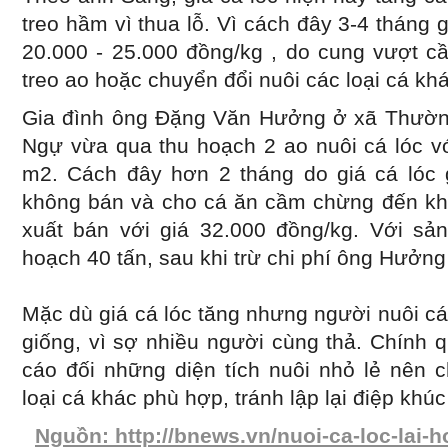
treo hầm vì thua lỗ. Vì cách đây 3-4 tháng 
20.000 - 25.000 đồng/kg , do cung vượt cầ
treo ao hoặc chuyển đổi nuôi các loại cá khá
Gia đình ông Đặng Văn Hưởng ở xã Thườn
Ngự vừa qua thu hoạch 2 ao nuôi cá lóc vớ
m2. Cách đây hơn 2 tháng do giá cá lóc 
không bán và cho cá ăn cầm chừng đến khi
xuất bán với giá 32.000 đồng/kg. Với sả
hoạch 40 tấn, sau khi trừ chi phí ông Hưởng 
Mặc dù giá cá lóc tăng nhưng người nuôi c
giống, vì sợ nhiều người cùng thả. Chính
cáo đối những diện tích nuôi nhỏ lẻ nên 
loại cá khác phù hợp, tránh lập lại điệp khú
Nguồn: http://bnews.vn/nuoi-ca-loc-lai-h